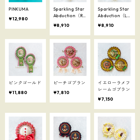
PINKUMA
Sparkling Star
Sparkling Star
Abduction（RA
Abduction（LE
¥12,980
MUNE）
MON）
¥8,910
¥8,910
ピンクゴールド
ピーチゴブラン
イエローラメフ
レームゴブラン
¥11,880
¥7,810
¥7,150