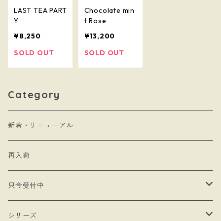
LAST TEA PART
Chocolate min
Y
t Rose
¥8,250
¥13,200
SOLD OUT
SOLD OUT
Category
新着・リニューアル
再入荷
只今受付中
・受注制作
シリーズ