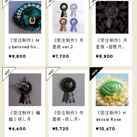
《受注制作》M
《受注制作》月
《受注制作》月
y beloved hors
星夜 ver.2
星夜 -皆既月
e
蝕- ver.2
¥8,800
¥7,700
¥8,800
《受注制作》蝙
《受注制作》月
《受注制作》H
蝠と妖し月
星夜 -妖し月-
akusai Rose
¥6,600
¥5,720
¥10,670