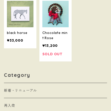
black horse
Chocolate min
t Rose
¥33,000
¥13,200
SOLD OUT
Category
新着・リニューアル
再入荷