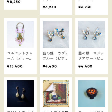
¥8,250
¥6,930
¥6,930
コルセットチャ
藍の蝶 カプリ
藍の蝶 マジッ
ーム（オリー
ブルー（ピアス
クアワー（ピア
ブ）
のみ）
スのみ）
¥15,400
¥4,400
¥4,400