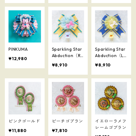
PINKUMA
Sparkling Star
Sparkling Star
Abduction（RA
Abduction（LE
¥12,980
MUNE）
MON）
¥8,910
¥8,910
ピンクゴールド
ピーチゴブラン
イエローラメフ
レームゴブラン
¥11,880
¥7,810