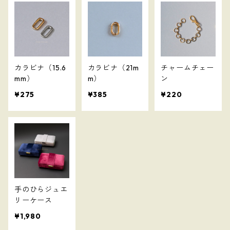
カラビナ（15.6
カラビナ（21m
チャームチェー
mm）
m）
ン
¥275
¥385
¥220
手のひらジュエ
リーケース
¥1,980