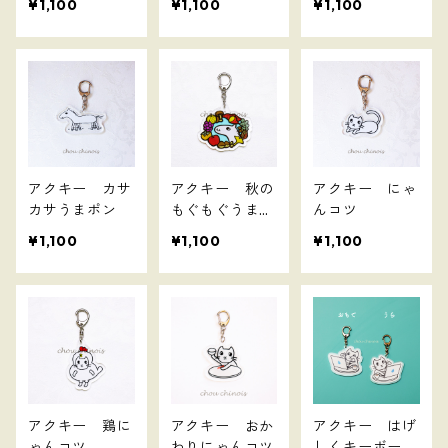
¥1,100
¥1,100
¥1,100
アクキー カサ
アクキー 秋の
アクキー にゃ
カサうまポン
もぐもぐうまポ
んコツ
ン
¥1,100
¥1,100
¥1,100
アクキー 鶏に
アクキー おか
アクキー はげ
ゃんコツ
わりにゃんコツ
しくキーボード