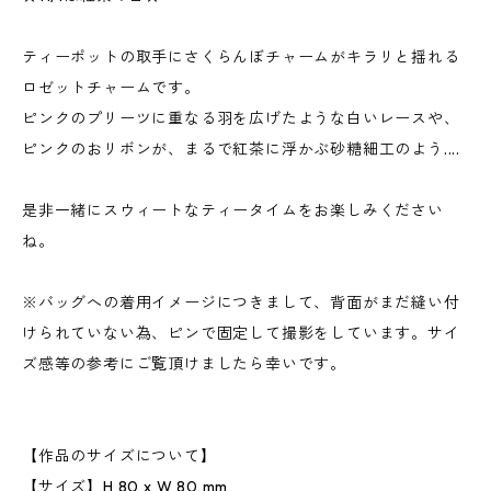
ティーポットの取手にさくらんぼチャームがキラリと揺れる
ロゼットチャームです。
ピンクのプリーツに重なる羽を広げたような白いレースや、
ピンクのおリボンが、まるで紅茶に浮かぶ砂糖細工のよう....
是非一緒にスウィートなティータイムをお楽しみください
ね。
※バッグへの着用イメージにつきまして、背面がまだ縫い付
けられていない為、ピンで固定して撮影をしています。サイ
ズ感等の参考にご覧頂けましたら幸いです。
【作品のサイズについて】
【サイズ】H 80 x W 80 mm