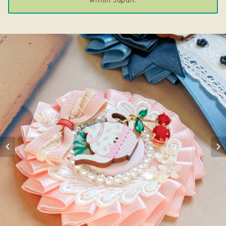
within Japan.