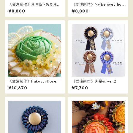
《受注制作》月星夜 -皆既月
《受注制作》My beloved hor
蝕- ver.2
se
¥8,800
¥8,800
《受注制作》Hakusai Rose
《受注制作》月星夜 ver.2
¥10,670
¥7,700