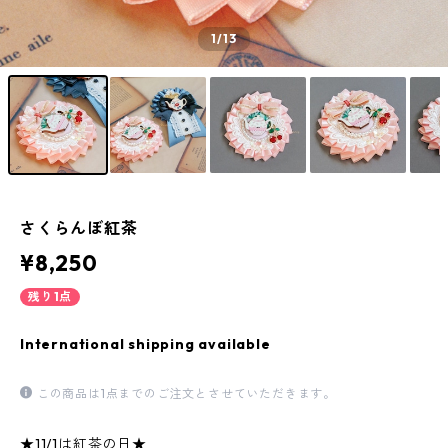
1
/13
さくらんぼ紅茶
¥8,250
残り1点
International shipping available
この商品は1点までのご注文とさせていただきます。
★11/1は紅茶の日★