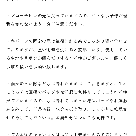
・ブローチピンの先は尖っていますので、小さなお子様が怪
我をされないよう十分ご注意ください。
・各パーツの固定の際は最後に針と糸でしっかり縫い合わせ
ておりますが、強い衝撃を受けると変形したり、使用してい
る生地やリボンが傷んだりする可能性がございます。優しく
お取り扱いをお願い致します。
・雨が降った際など水に濡れたままにしておきますと、生地
によっては摩擦でバッグやお洋服に色移りしてしまう可能性
がございますので、水に濡れてしまった際はバッグやお洋服
から外して、ご帰宅後に水分を拭き取り、しっかりと乾燥さ
せてあげてくださいね。金属部分についても同様です。
・ご入金後のキャンセルはお受け出来ませんのでご注意くだ