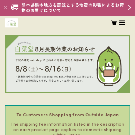
熊本県熊本地方を震源とする地震の影響によるお荷
物のお届けについて
To Customers Shopping from Outside Japan
The shipping fee information listed in the description
on each product page applies to domestic shipping