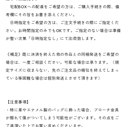
宅配BOXへの配達をご希望の方は、ご購入手続きの際、備
考欄にその旨をお書き添えください。
日時指定をご希望の方は、ご注文手続きの際にご指定くだ
さい。お時間指定のみでもOKです。ご指定のない場合は準備
が整い次第「日時指定なし」にて出荷致します。
《補足》既に決済を終えた他の作品との同梱発送をご希望の
場合は、一度ご相談ください。可能な場合は承ります。（規
定サイズに収まらない、先のご注文品の梱包を終えてしまっ
ている等困難な場合は個別発送とさせて頂きます）
【注意事項】
・特に革やエナメル製のバッグに飾った場合、ブローチ金具
が擦れて傷がついてしまう可能性がございます。その点をご
了承頂いた上でお買い求めくださいませ。