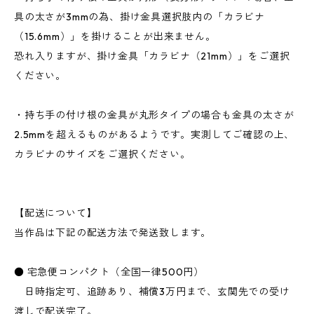
具の太さが3mmの為、掛け金具選択肢内の「カラビナ
（15.6mm）」を掛けることが出来ません。
恐れ入りますが、掛け金具「カラビナ（21mm）」をご選択
ください。
・持ち手の付け根の金具が丸形タイプの場合も金具の太さが
2.5mmを超えるものがあるようです。実測してご確認の上、
カラビナのサイズをご選択ください。
【配送について】
当作品は下記の配送方法で発送致します。
● 宅急便コンパクト（全国一律500円）
日時指定可、追跡あり、補償3万円まで、玄関先での受け
渡しで配送完了。