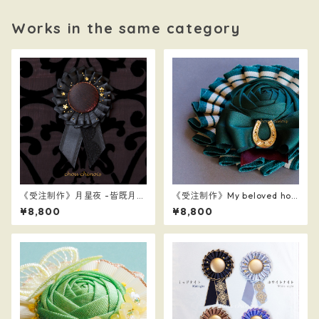
Works in the same category
《受注制作》月星夜 -皆既月
《受注制作》My beloved hor
蝕- ver.2
se
¥8,800
¥8,800