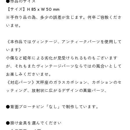
●作品のサイズ
【サイズ】H 85 x W 50 mm
※手作り品の為、多少の誤差が生じます。何卒ご容赦くださ
いませ。
《本作品ではヴィンテージ、アンティークパーツを使用して
います》
小傷など経年による劣化が見受けられるものもございます
が、それもまたヴィンテージパーツならではの風合いとして
お楽しみくださいませ。
《対応パーツ》天秤座のガラスカボション、カボションのセ
ッティング、放射状に広がるデザインの真鍮パーツ、
●背面ブローチピン「なし」で制作しています。
●掛け金具を選んでください