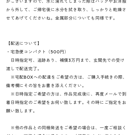
がございますので、水に濡れてしまった際はバッグやお洋服
から外して、ご帰宅後に水分を拭き取り、しっかりと乾燥さ
せてあげてくださいね。金属部分についても同様です。
【配送について】
・宅急便コンパクト（500円）
日時指定可、追跡あり、補償3万円まで、玄関先での受け
渡しで配送完了。
※宅配BOXへの配達をご希望の方は、ご購入手続きの際、
備考欄にその旨をお書き添えください。
※日時指定ご希望の方は、作品完成後に、再度メールで到
着日時指定のご希望をお伺い致します。その時にご指定をお
願い致します。
※他の作品との同梱発送をご希望の場合は、一度ご相談く