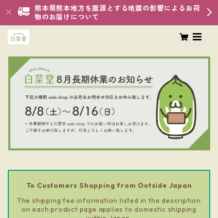
熊本県熊本地方を震源とする地震の影響によるお荷
物のお届けについて
To Customers Shopping from Outside Japan
The shipping fee information listed in the description
on each product page applies to domestic shipping