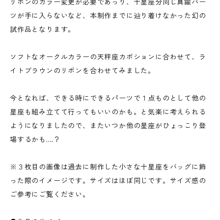
リボンのカラー変更が必要であっり、十星座分同じ真鍮パー
ツが手に入らないなど、本制作までに辿り着けなかった幻の
試作品となります。
ソフトなオークルカラーの天秤座カボションに合わせて、ラ
イトブラウンのリボンを合わせてみました。
今となれば、できる時にできるパーツで１点ものとして他の
星座も組み立てて行ってもいいのかも。と気楽に考えられる
ようになりましたので、またいつか他の星座がひょっこり登
場するかも....？
※３枚目の画像は過去に制作した小さな十星座をバッグに飾
った際のイメージです。サイズはほぼ同じです。サイズ感の
ご参考にご覧ください。