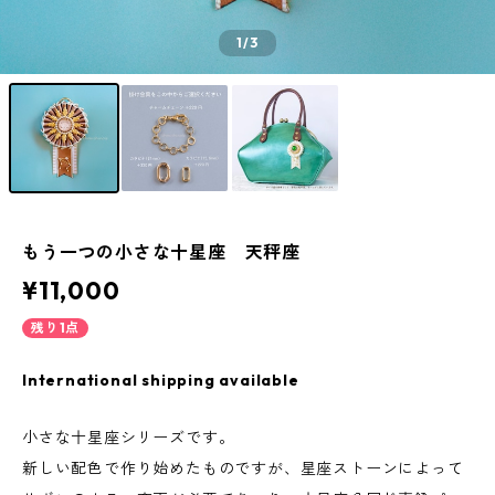
1
/3
もう一つの小さな十星座 天秤座
¥11,000
残り1点
International shipping available
小さな十星座シリーズです。
新しい配色で作り始めたものですが、星座ストーンによって