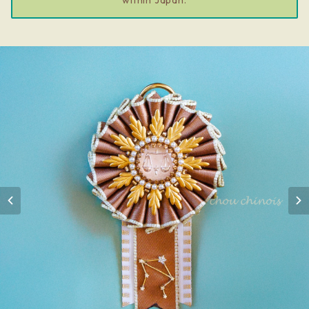
within Japan.