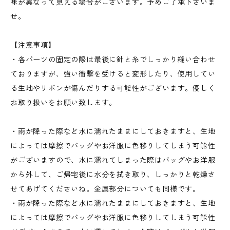
味が異なって見える場合がございます。予めご了承下さいま
せ。
【注意事項】
・各パーツの固定の際は最後に針と糸でしっかり縫い合わせ
ておりますが、強い衝撃を受けると変形したり、使用してい
る生地やリボンが傷んだりする可能性がございます。優しく
お取り扱いをお願い致します。
・雨が降った際など水に濡れたままにしておきますと、生地
によっては摩擦でバッグやお洋服に色移りしてしまう可能性
がございますので、水に濡れてしまった際はバッグやお洋服
から外して、ご帰宅後に水分を拭き取り、しっかりと乾燥さ
せてあげてくださいね。金属部分についても同様です。
・雨が降った際など水に濡れたままにしておきますと、生地
によっては摩擦でバッグやお洋服に色移りしてしまう可能性