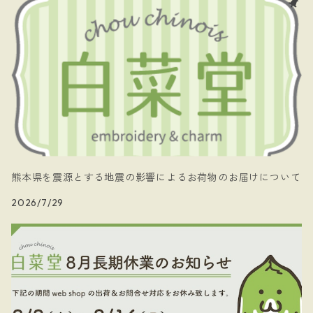
- 暗黒騎士団
- 白菜堂 charm chain
- 白菜堂キャラクターズ
- Xmas
熊本県を震源とする地震の影響によるお荷物のお届けについて
2026/7/29