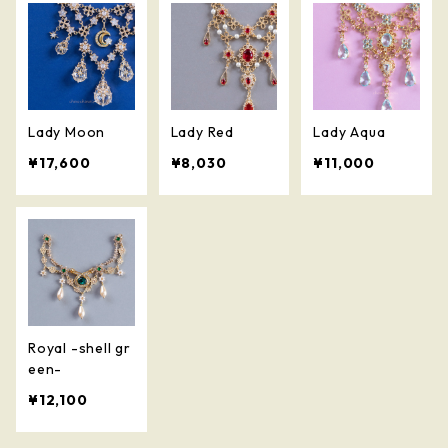
Lady Moon
Lady Red
Lady Aqua
¥17,600
¥8,030
¥11,000
Royal -shell gr
een-
¥12,100