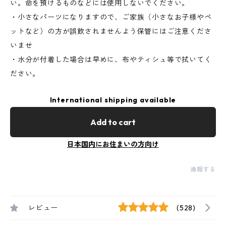
い。命を預けるものなどには使用しないでください。
・小さなパーツになりますので、ご家族（小さなお子様やペ
ットなど）の方が誤飲されませんよう保管にはご注意くださ
いませ
・水分が付着した場合は早めに、布やティシュ等で拭いてく
ださい。
International shipping available
Add to cart
日本国内にお住まいの方向け
通報する
レビュー
(528)