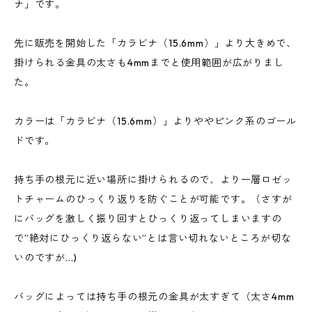
ナ」です。
先に販売を開始した「カラビナ（15.6mm）」より大きめで、
掛けられる金具の太さも4mmまでと使用範囲が広がりまし
た。
カラーは「カラビナ（15.6mm）」よりややピンク系のゴール
ドです。
持ち手の根元に近い場所に掛けられるので、より一層ロゼッ
トチャームのひっくり返りを防ぐことが可能です。（さすが
にバッグを激しく振り回すとひっくり返ってしまいますの
で”絶対にひっくり返らない”とは言い切れないところが切な
いのですが...)
バッグによっては持ち手の根元の金具が太すぎて（太さ4mm