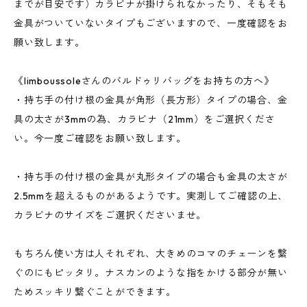
までが目安です）カラビナが掛けられなかったり、そもそも
金具がついていないタイプもございますので、一度確認をお
願い致します。
《limboussoleさんのバルドゥリバッグをお持ちの方へ》
・持ち手の付け根の金具が角形（長方形）タイプの場合、金
具の太さが3mmの為、カラビナ（21mm）をご選択くださ
い。今一度ご確認をお願い致します。
・持ち手の付け根の金具が丸形タイプの場合も金具の太さが
2.5mmを超えるものがあるようです。実測してご確認の上、
カラビナのサイズをご選択くださいませ。
もちろん使い方は人それぞれ、大きめのコマのチェーンを繋
ぐのにもピッタリ。ナスカンのような指をかける部分が無い
ためスッキリ繋ぐことができます。