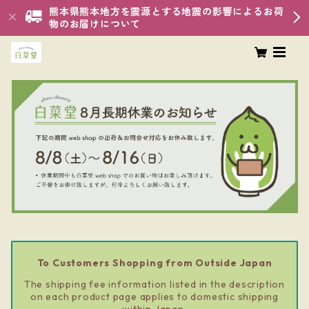
熊本県熊本地方を震源とする地震の影響によるお荷
物のお届けについて
To Customers Shopping from Outside Japan
The shipping fee information listed in the description
on each product page applies to domestic shipping