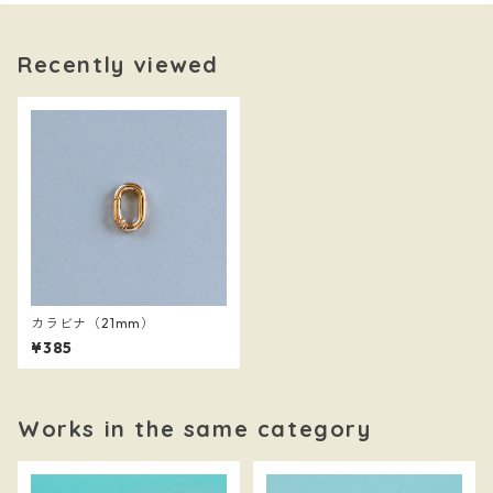
Recently viewed
カラビナ（21mm）
¥385
Works in the same category