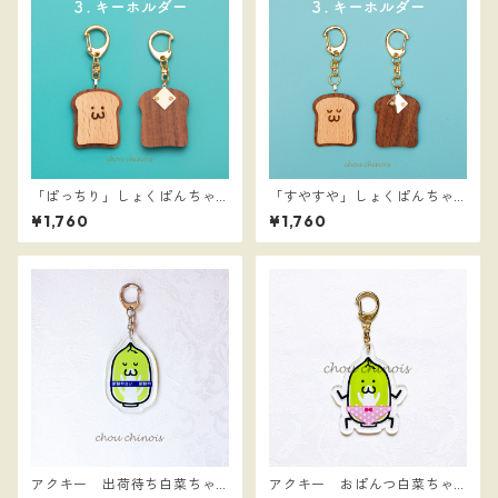
「ぱっちり」しょくぱんちゃ
「すやすや」しょくぱんちゃ
んキーホルダー
んキーホルダー
¥1,760
¥1,760
アクキー 出荷待ち白菜ちゃ
アクキー おぱんつ白菜ちゃ