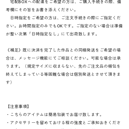
宅配BOXへの配達をご希望の方は、ご購入手続きの際、備
考欄にその旨をお書き添えください。
日時指定をご希望の方は、ご注文手続きの際にご指定くだ
さい。お時間指定のみでもOKです。ご指定のない場合は準備
が整い次第「日時指定なし」にて出荷致します。
《補足》既に決済を完了した作品との同梱発送をご希望の場
合は、メッセージ機能にてご相談ください。可能な場合は承
ります。（規定サイズに収まらない、先のご注文品の梱包を
終えてしまっている等困難な場合は個別発送とさせて頂きま
す）
【注意事項】
・こちらのアイテムは簡易包装でお届け致します。
・アクセサリーを留めておける程の強度とご承知おきくださ