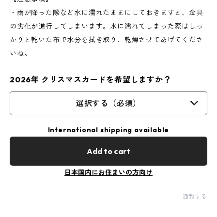
・雨が降った際など水に濡れたままにしておきますと、金具
の劣化が進行してしまいます。水に濡れてしまった際はしっ
かりと乾いた布で水分を拭き取り、乾燥させてあげてくださ
いね。
2026年 クリスマスカードを希望しますか？
選択する（必須）
International shipping available
Add to cart
日本国内にお住まいの方向け
通報する