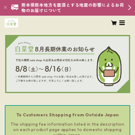
熊本県熊本地方を震源とする地震の影響によるお荷
物のお届けについて
To Customers Shopping from Outside Japan
The shipping fee information listed in the description
on each product page applies to domestic shipping