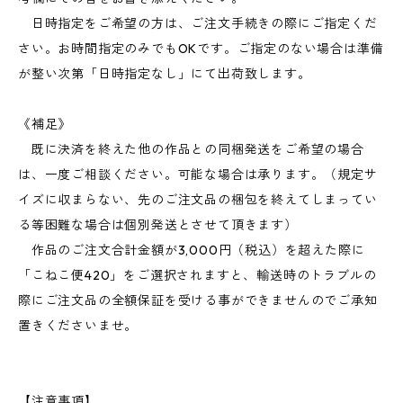
日時指定をご希望の方は、ご注文手続きの際にご指定くだ
さい。お時間指定のみでもOKです。ご指定のない場合は準備
が整い次第「日時指定なし」にて出荷致します。
《補足》
既に決済を終えた他の作品との同梱発送をご希望の場合
は、一度ご相談ください。可能な場合は承ります。（規定サ
イズに収まらない、先のご注文品の梱包を終えてしまってい
る等困難な場合は個別発送とさせて頂きます）
作品のご注文合計金額が3,000円（税込）を超えた際に
「こねこ便420」をご選択されますと、輸送時のトラブルの
際にご注文品の全額保証を受ける事ができませんのでご承知
置きくださいませ。
【注意事項】