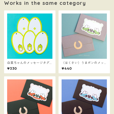
Works in the same category
白菜ちゃんのメッセージタグ
（はくさい）うまポンのメッ
（５枚入り）
セージステッカーとミニ封筒
¥330
¥440