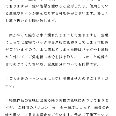
ておりますが、強い衝撃を受けると変形したり、使用してい
る生地やリボンが傷んだりする可能性がございます。優しく
お取り扱いをお願い致します。
・雨が降った際など水に濡れたままにしておきますと、生地
によっては摩擦でバッグやお洋服に色移りしてしまう可能性
がございますので、水に濡れてしまった際はバッグやお洋服
から外して、ご帰宅後に水分を拭き取り、しっかりと乾燥さ
せてあげてくださいね。金属部分についても同様です。
・ご入金後のキャンセルはお受け出来ませんのでご注意くだ
さい。
・掲載作品の色味は出来る限り実物の色味に近づけておりま
すが、 ご利用のパソコン、モニター環境によって、画像の色
味が異なって見える場合がございます。予めご了承下さいま