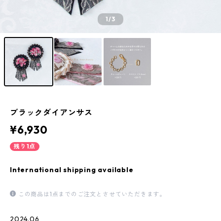
1
/3
ブラックダイアンサス
¥6,930
残り1点
International shipping available
この商品は1点までのご注文とさせていただきます。
2024.06