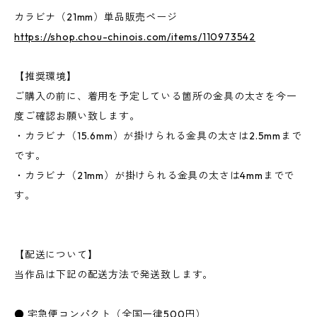
カラビナ（21mm）単品販売ページ
https://shop.chou-chinois.com/items/110973542
【推奨環境】
ご購入の前に、着用を予定している箇所の金具の太さを今一
度ご確認お願い致します。
・カラビナ（15.6mm）が掛けられる金具の太さは2.5mmまで
です。
・カラビナ（21mm）が掛けられる金具の太さは4mmまでで
す。
【配送について】
当作品は下記の配送方法で発送致します。
● 宅急便コンパクト（全国一律500円）