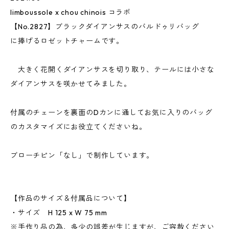
limboussole x chou chinois コラボ
【No.2827】ブラックダイアンサスのバルドゥリバッグ
に捧げるロゼットチャームです。
大きく花開くダイアンサスを切り取り、テールには小さな
ダイアンサスを咲かせてみました。
付属のチェーンを裏面のDカンに通してお気に入りのバッグ
のカスタマイズにお役立てくださいね。
ブローチピン「なし」で制作しています。
【作品のサイズ＆付属品について】
・サイズ H 125 x W 75 mm
※手作り品の為、多少の誤差が生じますが、ご容赦ください