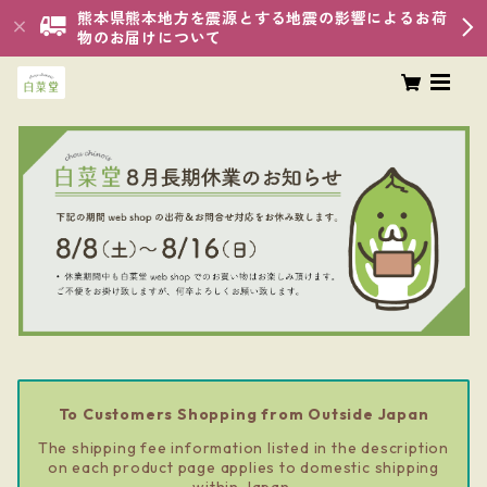
熊本県熊本地方を震源とする地震の影響によるお荷
物のお届けについて
To Customers Shopping from Outside Japan
The shipping fee information listed in the description
on each product page applies to domestic shipping