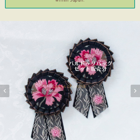
within Japan.