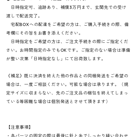
日時指定可、追跡あり、補償3万円まで、玄関先での受け
渡しで配送完了。
宅配BOXへの配達をご希望の方は、ご購入手続きの際、備
考欄にその旨をお書き添えください。
日時指定をご希望の方は、ご注文手続きの際にご指定くだ
さい。お時間指定のみでもOKです。ご指定のない場合は準備
が整い次第「日時指定なし」にて出荷致します。
《補足》既に決済を終えた他の作品との同梱発送をご希望の
場合は、一度ご相談ください。可能な場合は承ります。（規
定サイズに収まらない、先のご注文品の梱包を終えてしまっ
ている等困難な場合は個別発送とさせて頂きます）
【注意事項】
・各パーツの固定の際は最後に針と糸でしっかり縫い合わせ