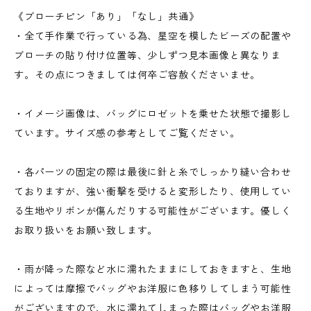
《ブローチピン「あり」「なし」共通》
・全て手作業で行っている為、星空を模したビーズの配置や
ブローチの貼り付け位置等、少しずつ見本画像と異なりま
す。その点につきましては何卒ご容赦くださいませ。
・イメージ画像は、バッグにロゼットを乗せた状態で撮影し
ています。サイズ感の参考としてご覧ください。
・各パーツの固定の際は最後に針と糸でしっかり縫い合わせ
ておりますが、強い衝撃を受けると変形したり、使用してい
る生地やリボンが傷んだりする可能性がございます。優しく
お取り扱いをお願い致します。
・雨が降った際など水に濡れたままにしておきますと、生地
によっては摩擦でバッグやお洋服に色移りしてしまう可能性
がございますので、水に濡れてしまった際はバッグやお洋服