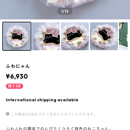
1
/12
ふわにゃん
¥6,930
残り1点
International shipping available
この商品は1点までのご注文とさせていただきます。
ふわふわの寝床でのんびりくつろぐ夜色のねこちゃん。