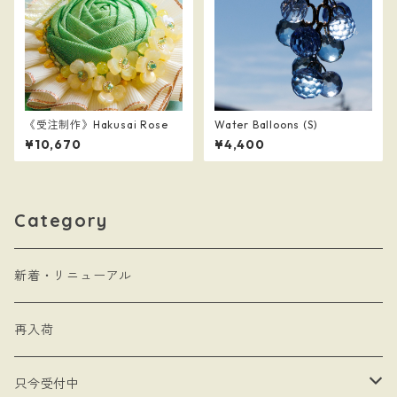
《受注制作》Hakusai Rose
Water Balloons (S)
¥10,670
¥4,400
Category
新着・リニューアル
再入荷
只今受付中