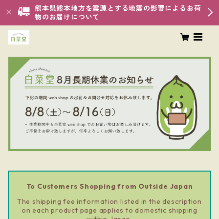
熊本県熊本地方を震源とする地震の影響によるお荷
物のお届けについて
To Customers Shopping from Outside Japan
The shipping fee information listed in the description
on each product page applies to domestic shipping