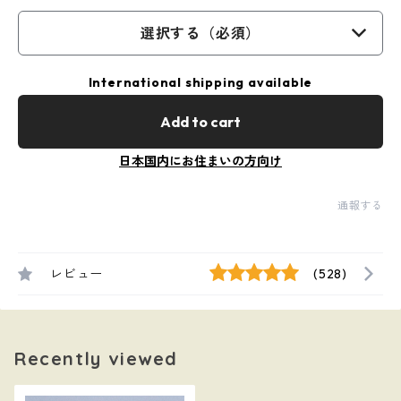
選択する（必須）
International shipping available
Add to cart
日本国内にお住まいの方向け
通報する
レビュー
(528)
Recently viewed