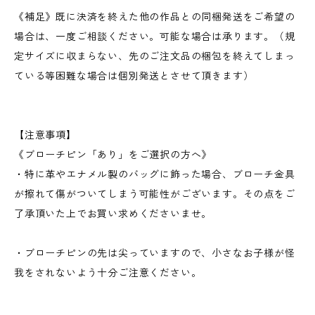
《補足》既に決済を終えた他の作品との同梱発送をご希望の
場合は、一度ご相談ください。可能な場合は承ります。（規
定サイズに収まらない、先のご注文品の梱包を終えてしまっ
ている等困難な場合は個別発送とさせて頂きます）
【注意事項】
《ブローチピン「あり」をご選択の方へ》
・特に革やエナメル製のバッグに飾った場合、ブローチ金具
が擦れて傷がついてしまう可能性がございます。その点をご
了承頂いた上でお買い求めくださいませ。
・ブローチピンの先は尖っていますので、小さなお子様が怪
我をされないよう十分ご注意ください。