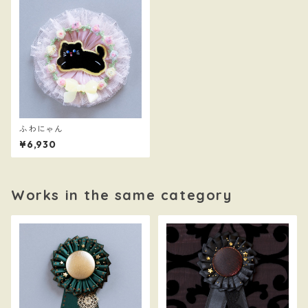
ふわにゃん
¥6,930
Works in the same category