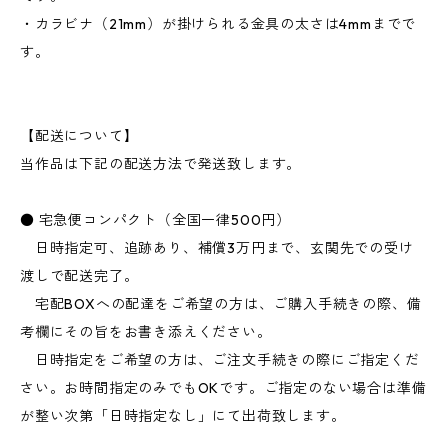
・カラビナ（21mm）が掛けられる金具の太さは4mmまでで
す。
【配送について】
当作品は下記の配送方法で発送致します。
● 宅急便コンパクト（全国一律500円）
日時指定可、追跡あり、補償3万円まで、玄関先での受け
渡しで配送完了。
宅配BOXへの配達をご希望の方は、ご購入手続きの際、備
考欄にその旨をお書き添えください。
日時指定をご希望の方は、ご注文手続きの際にご指定くだ
さい。お時間指定のみでもOKです。ご指定のない場合は準備
が整い次第「日時指定なし」にて出荷致します。