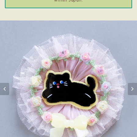
within Japan.