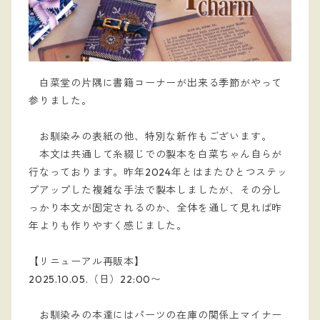
白菜堂の片隅に書籍コーナーが出来る季節がやって
参りました。
お馴染みの表紙の他、特別な新作もございます。
本文は共通して糸綴じでの製本を白菜ちゃん自らが
行なっております。昨年2024年とはまたひとつステッ
プアップした複雑な手法で製本しましたが、その分し
っかり本文が固定されるのか、全体を通して見れば昨
年よりも作りやすく感じました。
【リニューアル再販本】
2025.10.05.（日）22:00〜
お馴染みの本達にはパーツの在庫の関係上マイナー