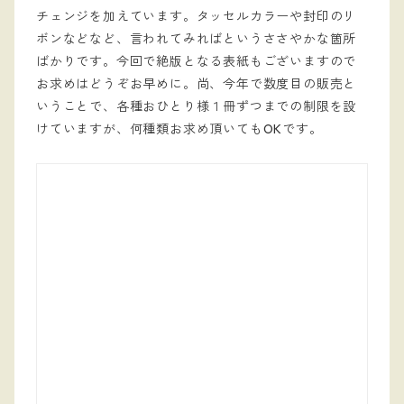
チェンジを加えています。タッセルカラーや封印のリ
ボンなどなど、言われてみればというささやかな箇所
ばかりです。今回で絶版となる表紙もございますので
お求めはどうぞお早めに。尚、今年で数度目の販売と
いうことで、各種おひとり様１冊ずつまでの制限を設
けていますが、何種類お求め頂いてもOKです。