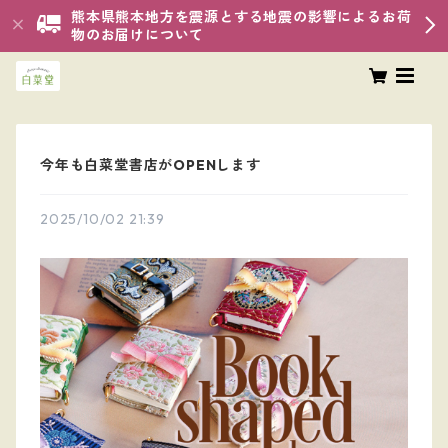
熊本県熊本地方を震源とする地震の影響によるお荷
物のお届けについて
今年も白菜堂書店がOPENします
2025/10/02 21:39