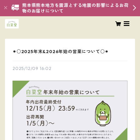
熊本県熊本地方を震源とする地震の影響によるお荷
物のお届けについて
⚫︎○2025年末&2026年始の営業について○⚫︎
2025/12/09 16:02