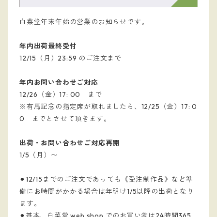
白菜堂年末年始の営業のお知らせです。
年内出荷最終受付
12/15（月）23:59 のご注文まで
年内お問い合わせご対応
12/26（金）17: 00 まで
※有馬記念の指定席が取れましたら、12/25（金）17: 0
0 までとさせて頂きます。
出荷・お問い合わせご対応再開
1/5（月）〜
⚫︎12/15までのご注文であっても《受注制作品》など準
備にお時間がかかる場合は年明け1/5以降の出荷となり
ます。
⚫︎基本、白菜堂 web shop でのお買い物は24時間365