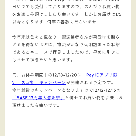
日いつでも受付しておりますので、のんびりお買い物
をお楽しみ頂けましたら幸いです。しかしお届けは1/5
以降となります...何卒ご容赦くださいませ...
今年末は色々と重なり、運送業者さんが荷受けを断ら
ざるを得ないほどに、物流がかなり切羽詰まった状態
であるとニュースで拝見しましたので、早めに引きこ
もらせて頂きたいと思います。
尚、お休み期間中の12/18-12/20に
「Pay IDアプリ限
定 スゴ割」キャンペーン
が開催される予定です。
今年最後のキャンペーンとなりますので12/12-12/15の
「BASE 13周年大感謝祭」
と併せてお買い物をお楽しみ
頂けましたら幸いです。