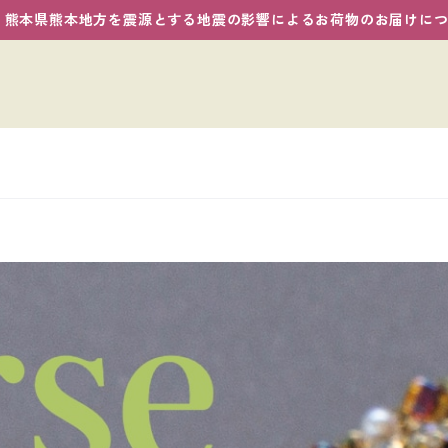
熊本県熊本地方を震源とする地震の影響によるお荷物のお届けに