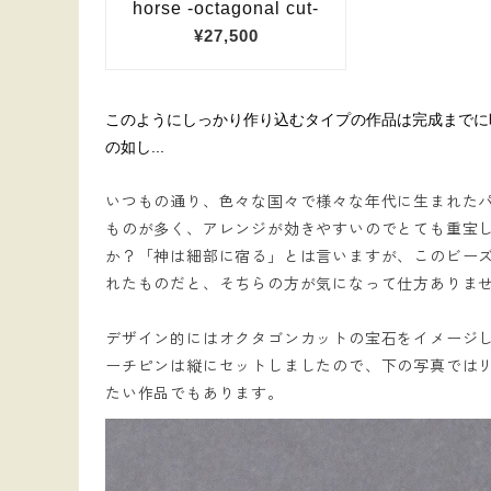
このようにしっかり作り込むタイプの作品は完成までに
の如し...
いつもの通り、色々な国々で様々な年代に生まれた
ものが多く、アレンジが効きやすいのでとても重宝
か？「神は細部に宿る」とは言いますが、このビー
れたものだと、そちらの方が気になって仕方ありません
デザイン的にはオクタゴンカットの宝石をイメージし
ーチピンは縦にセットしましたので、下の写真では
たい作品でもあります。