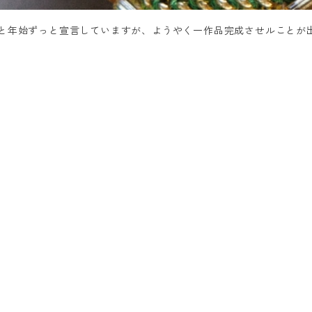
ぞと年始ずっと宣言していますが、ようやく一作品完成させルことが