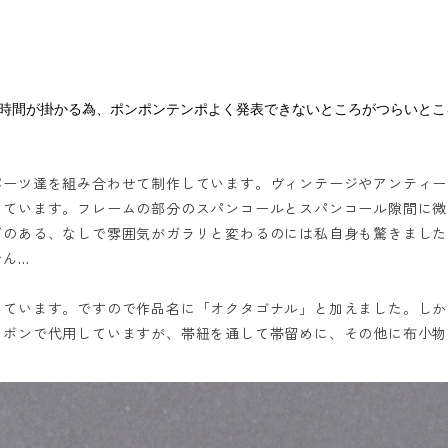
時間が掛かる為、ポンポンテンポよく発表できないところがつらいとこ
パーツ達を組み合わせて制作しています。ヴィンテージやアンティー
しています。フレームの部分のスパンコールとスパンコール隙間に微
ズのある、なしで雰囲気がガラリと変わるのには私自身も驚きました
...
ています。ですので作品名に「オクタゴナル」と加えました。しか
リボンで代用していますが、帯紐を通して帯留めに、その他に布小物