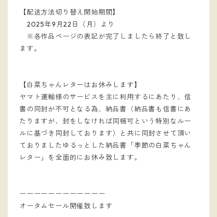
【配送方法切り替え開始期間】
2025年9月22日（月）より
※各作品ページの表記が完了しましたら終了と致し
ます。
【白菜ちゃんレターはお休みします】
ヤマト運輸様のサービスを主に利用するにあたり、信
書の同封が不可となる為、納品書（納品書も信書にあ
たりますが、封をしなければ同梱可という特別なルー
ルに基づき同封しております）と共に同封させて頂い
ておりましたゆるっとした納品書「季節の白菜ちゃん
レター」を全面的にお休み致します。
ーーーーーーーーーーーー
オータムセール開催致します