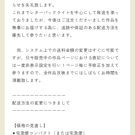
らせを失礼致します。
これまでレターパックライトを中心にして発送を承っ
ておりましたが、今後はご注文くださいました作品を
無事にお届けする為に、追跡や保証のある配送方法を
優先して参りたいと思います。
尚、システム上での送料金額の変更はすぐに可能で
すが、只今販売中の作品ページにおける表記について
は一度非表示設定を行い１ページ毎に手修正を加えて
参りますので、全作品反映までにはしばらくお時間を
頂戴致します。
ーーーーーーーーーーーー
配送方法の変更につきまして
ーーーーーーーーーーーー
【価格の見直し】
⚫︎宅急便コンパクト（または宅急便）