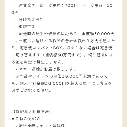
- 運賃全国一律 変更前：700円 → 変更後：50
0円
- 日時指定可能
- 追跡可能
- 配送時の紛失や破損の保証あり 限度額30,000円
-
一度にお届けする作品の合計金額が３万円を超えた
り、宅急便コンパクトBOXに収まらない場合は宅急便
に切り替えます（補償額30万円まで）。切り替えによ
る追加料金は発生しません。
- ヤマト運輸がお届け致します。
※作品やアイテムの単価が3,000円未満であって
も、購入合計金額が3,000円を超える場合はこちらを
必ずご選択ください。
【新規導入配送方法】
⚫︎こねこ便420
- 配送業者：ヤマト運輸様