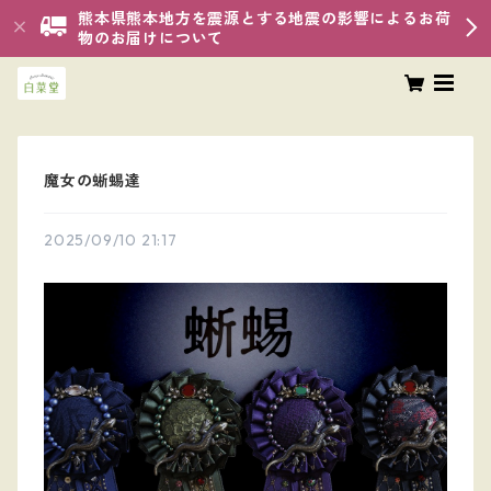
熊本県熊本地方を震源とする地震の影響によるお荷
物のお届けについて
魔女の蜥蜴達
2025/09/10 21:17