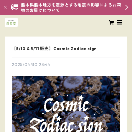
熊本県熊本地方を震源とする地震の影響によるお荷
物のお届けについて
【5/10 & 5/11 販売】Cosmic Zodiac sign
2025/04/30 23:44