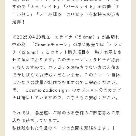
すので「ミッドナイト」「パールナイト」その他「テ
ール無し」「テール短め」のロゼットをお持ちの方も
是非！
※2025.04.28現在「カラビナ（15.6mm）」が品切れ
中の為、「Cosmicチェーン」の単品販売では「カラビ
ナ（15.6mm）」とのセット購入項目を一時非表示とさ
せて頂いております。このチェーンはカラビナが必要
となりますので、カラビナをお持ちでない方は入荷ま
で今しばらくお待ちくださいませ。このチェーン自体
はかなりの数量が制作できますのでご安心ください。
尚、「Cosmic Zodiac sign」のオプション分のカラビ
ナは確保していますので、こちらもご安心ください。
それでは、各星座にご縁のある皆様のご御応募＆ご来
店をお待ちしています。
私は残された作品のページの公開を頑張ります！！