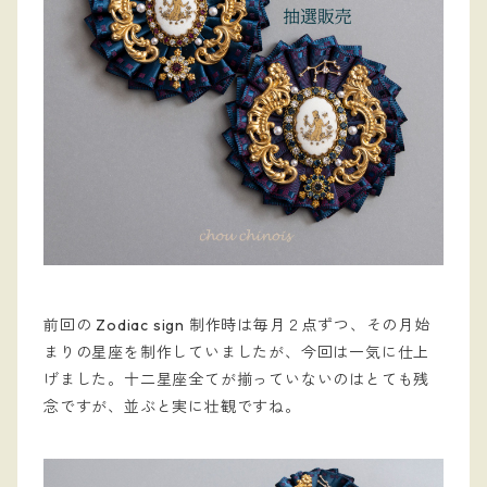
前回の Zodiac sign 制作時は毎月２点ずつ、その月始
まりの星座を制作していましたが、今回は一気に仕上
げました。十二星座全てが揃っていないのはとても残
念ですが、並ぶと実に壮観ですね。