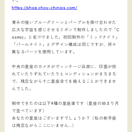
い。
https://shop.chou-chinois.com/
青みの強いブルーグリーンとパープルを掛け合わせた
広大な宇宙を感じさせるリボンで制作しましたので「C
osmic」と名づけました。初回制作の「ミッドナイト」
「パールナイト」とデザイン構成は同じですが、所々
異なるパーツを使用しています。
中央の星座のカメオがヴィンテージ品故に、印面が掠
れていたりずれていたりとコンディションがまちまち
で、残念ながら十二星座全てを揃えることができませ
んでした。
制作できたのは以下9種の星座達です（星座の始まり月
で並べています）
あなたの星座はございますでしょうか？（私の射手座
は残念ながらここにいません...）