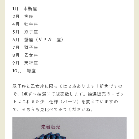
1月 水瓶座
2月 魚座
4月 牡牛座
5月 双子座
6月 蟹座（ザリガニ座）
7月 獅子座
8月 乙女座
9月 天秤座
10月 蠍座
双子座と乙女座に限っては２点あります！折角ですの
で、1点ずつ抽選にて販売致します。抽選販売のロゼッ
トはこれまた少し仕様（パーツ）を変えていますの
で、そちらも見比べてみてくださいね。