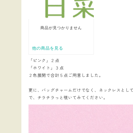
「ピンク」２点
「ホワイト」３点
２色展開で合計５点ご用意しました。
更に、バッグチャームだけでなく、ネックレスとし
で、チラチラっと覗いてみてください。