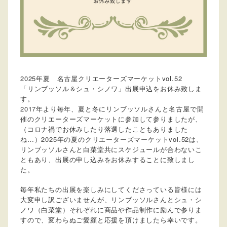
2025年夏 名古屋クリエーターズマーケットvol.52
「リンブッソル＆シュ・シノワ」出展申込をお休み致しま
す。
2017年より毎年、夏と冬にリンブッソルさんと名古屋で開
催のクリエーターズマーケットに参加して参りましたが、
（コロナ禍でお休みしたり落選したこともありました
ね…）2025年の夏のクリエーターズマーケットvol.52は、
リンブッソルさんと白菜堂共にスケジュールが合わないこ
ともあり、出展の申し込みをお休みすることに致しまし
た。
毎年私たちの出展を楽しみにしてくださっている皆様には
大変申し訳ございませんが、リンブッソルさんとシュ・シ
ノワ（白菜堂）それぞれに商品や作品制作に励んで参りま
すので、変わらぬご愛顧と応援を頂けましたら幸いです。