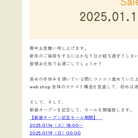
寒中お見舞い申し上げます。
新年のご挨拶をするにはかなり日が経ち過ぎてしま
皆様お元気でお過ごしでしょうか？
長めの冬休みを頂いている間にコソコソ進めていたようや
web shop 全体のカテゴリ構造を見直して、初め
そして、そして、
新装オープンを記念して、セールを開催致します。
【新装オープン記念セール期間】
2025.01.14（火）18:00〜
2025.01.19（日）00:00