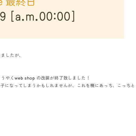
いましたが、
くweb shop の改装が終了致しました！
は迷子になってしまうかもしれませんが、これを機にあっち、こっちと 