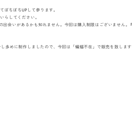
けてぼちぼちUPして参ります。
きにいらしてください。
初めての出会いがあるかも知れません。今回は購入制限はございません
少し多めに制作しましたので、今回は「蝙蝠不在」で販売を致します