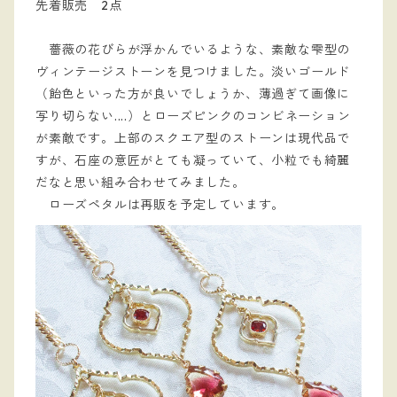
先着販売 2点
薔薇の花びらが浮かんでいるような、素敵な雫型の
ヴィンテージストーンを見つけました。淡いゴールド
（飴色といった方が良いでしょうか、薄過ぎて画像に
写り切らない....）とローズピンクのコンビネーション
が素敵です。上部のスクエア型のストーンは現代品で
すが、石座の意匠がとても凝っていて、小粒でも綺麗
だなと思い組み合わせてみました。
ローズペタルは再販を予定しています。