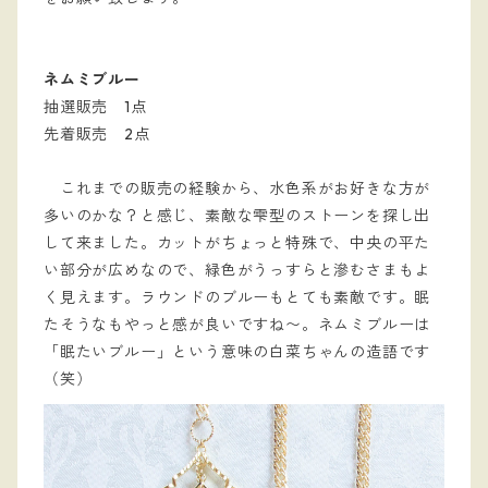
ネムミブルー
抽選販売 1点
先着販売 2点
これまでの販売の経験から、水色系がお好きな方が
多いのかな？と感じ、素敵な雫型のストーンを探し出
して来ました。カットがちょっと特殊で、中央の平た
い部分が広めなので、緑色がうっすらと滲むさまもよ
く見えます。ラウンドのブルーもとても素敵です。眠
たそうなもやっと感が良いですね〜。ネムミブルーは
「眠たいブルー」という意味の白菜ちゃんの造語です
（笑）