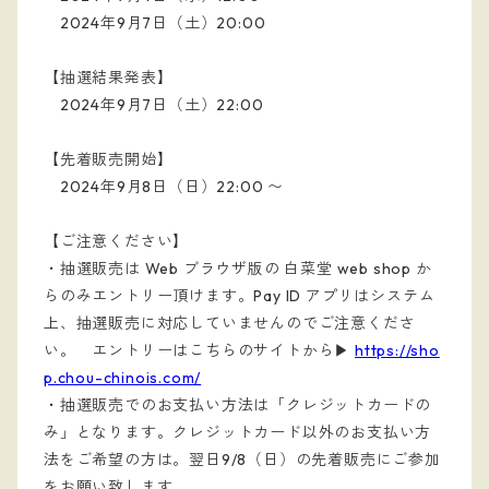
2024年9月7日（土）20:00
【抽選結果発表】
2024年9月7日（土）22:00
【先着販売開始】
2024年9月8日（日）22:00 〜
【ご注意ください】
・抽選販売は Web ブラウザ版の 白菜堂 web shop か
らのみエントリー頂けます。
Pay ID アプリはシステム
上、抽選販売に対応していませんのでご注意くださ
い。
エントリーはこちらのサイトから▶︎
https://sho
p.chou-chinois.com/
・抽選販売でのお支払い方法は「クレジットカードの
み」となります。クレジットカード以外のお支払い方
法をご希望の方は。翌日9/8（日）の先着販売にご参加
をお願い致します。