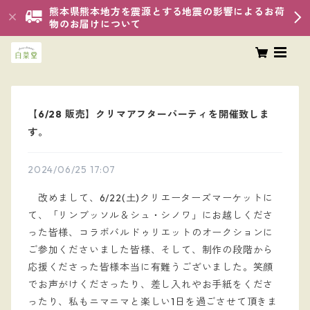
熊本県熊本地方を震源とする地震の影響によるお荷
物のお届けについて
【6/28 販売】クリマアフターパーティを開催致しま
す。
2024/06/25 17:07
改めまして、6/22(土)クリエーターズマーケットに
て、「リンブッソル＆シュ・シノワ」にお越しくださ
った皆様、コラボバルドゥリエットのオークションに
ご参加くださいました皆様、そして、制作の段階から
応援くださった皆様本当に有難うございました。笑顔
でお声がけくださったり、差し入れやお手紙をくださ
ったり、私もニマニマと楽しい1日を過ごさせて頂きま