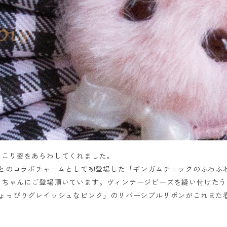
こり姿をあらわしてくれました。
んとのコラボチャームとして初登場した「ギンガムチェックのふわふ
さちゃんにご登場頂いています。ヴィンテージビーズを縫い付けたう
ょっぴりグレイッシュなピンク」のリバーシブルリボンがこれまた