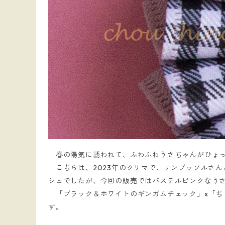
春の陽気に誘われて、ふわふわうさちゃんがひょっ
こちらは、2023年のクリマで、リンブッソルさ
シュでしたが、今回の販売ではパステルピンクなう
「ブラック＆ホワイトのギンガムチェック」x「ち
す。