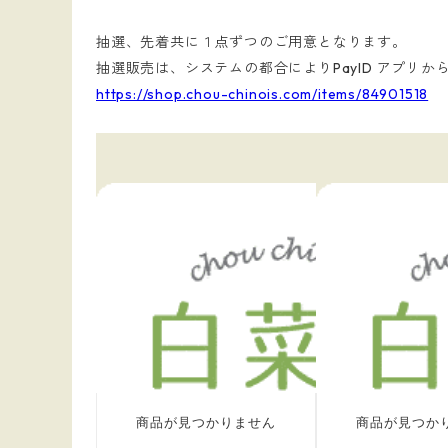
抽選、先着共に１点ずつのご用意となります。
抽選販売は、システムの都合によりPayID アプリ
https://shop.chou-chinois.com/items/84901518