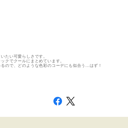
ていたい可愛らしさです。
シックでクールにまとめています。
るので、どのような色彩のコーデにも似合う...はず！