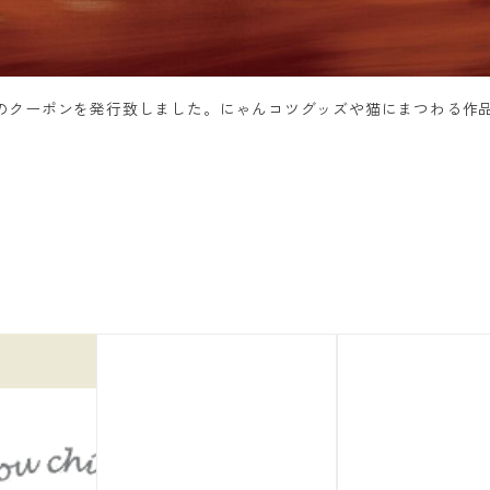
FF のクーポンを発行致しました。にゃんコツグッズや猫にまつわる作