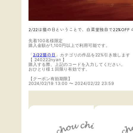
2/22は猫の日ということで、白菜堂独自で22%O
先着100名様限定
購入金額が1,100円以上で利用可能です。
「
2/22猫の日
」カテゴリの作品を22%引き致します
【 240222nyan 】
購入する際、上記のコードを入力してください。
おひとり様１回限り有効です。
【クーポン有効期限】
2024/02/19 13:00 〜 2024/02/22 23:59