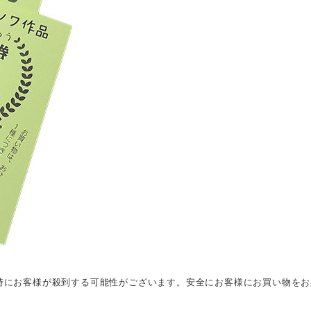
N時にお客様が殺到する可能性がございます。安全にお客様にお買い物を