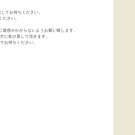
載してお待ちください。
ください。
ご迷惑がかからないようお願い致します。
の後方に並び直して頂きます。
くでお待ちください。