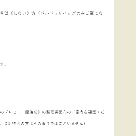
希望《しない》方（バルドゥリバッグのみご覧にな
ます。
グのプレビュー開始前》の整理券配布のご案内を確認くだ
物、会計待ちの方はその限りではございません）