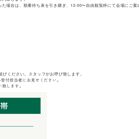
った場合は、順番待ち表を引き継ぎ、13:00〜自由観覧枠にて会場にご案
お並びください。スタッフがお呼び致します。
ル受付担当者にお見せください。
い致します。