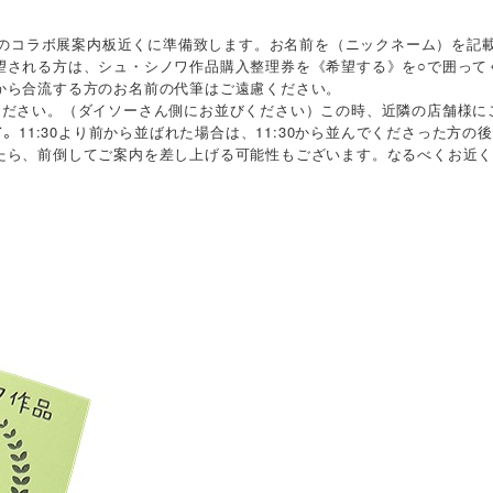
に設置のコラボ展案内板近くに準備致します。お名前を（ニックネーム）を記
望される方は、シュ・シノワ作品購入整理券を《希望する》を○で囲って
から合流する方のお名前の代筆はご遠慮ください。
びください。（ダイソーさん側にお並びください）この時、近隣の店舗様に
11:30より前から並ばれた場合は、11:30から並んでくださった方
す。
したら、前倒してご案内を差し上げる可能性もございます。なるべくお近