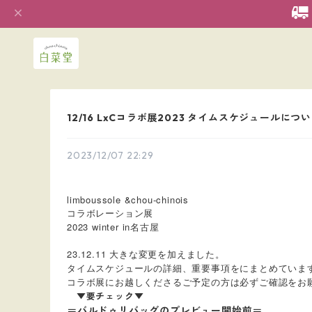
12/16 LxCコラボ展2023 タイムスケジュールにつ
2023/12/07 22:29
limboussole &chou-chinois
コラボレーション展
2023 winter in名古屋
23.12.11 大きな変更を加えました。
タイムスケジュールの詳細、重要事項をにまとめていま
コラボ展にお越しくださるご予定の方は必ずご確認をお
▼要チェック▼
＝バルドゥリバッグのプレビュー開始前＝