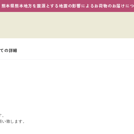
熊本県熊本地方を震源とする地震の影響によるお荷物のお届けに
いての詳細
す。
願い致します。