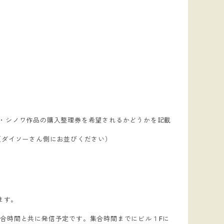
ュ・シノワ作品の購入整理券を希望されるかどうかを記載
（ダイソーさん側にお並びください）
ます。
合時間と共に発信予定です。集合時間までにビル１Fに