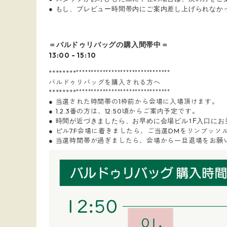
● もし、プレビュー時間帯内にご案内差し上げられなか
＝バルドゥリバッグの購入間帯中＝
13:00 - 15:10
********
********
********
********
********
バルドゥリバッグを購入される方へ
********
********
********
********
********
●
当選された時間帯の1枠前から会場に入場頂けます。
●
1.2.3番の方は、12:50頃からご案内予定です。
●
時間が近づきましたら、お早めに会場ビル1F入口に
●
ピル7F会場に着きましたら、ご当選DMをリンブッソ
●
当選時間帯が過ぎましたら、会場から一旦退場をお願