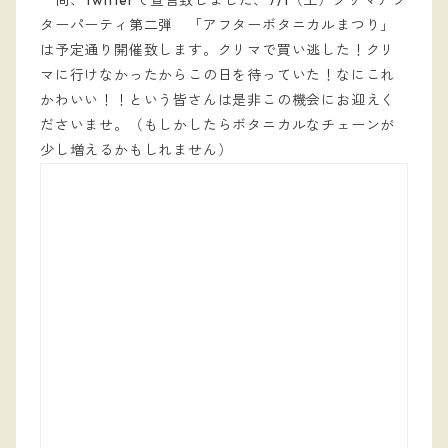
尚、Twitterで宣言致しました、7/1（土）クリマアフ
ターパーティ第二弾 「アフターボタニカルまつり」
は予定通り開催致します。クリマで買い逃した！クリ
マに行けなかったからこの日を待っていた！なにこれ
かわいい！！という皆さんは是非この機会にお迎えく
ださいませ。（もしかしたらボタニカルなチェーンが
少し増えるかもしれません）