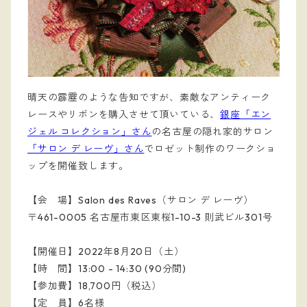
晴天の霹靂のような告知ですが、素敵なアンティーク
レースやリボンを購入させて頂いている、
銀座「エン
ジェル コレクション」さん
の名古屋の隠れ家的サロン
「サロン デ レーヴ」さん
でロゼット制作のワークショ
ップを開催致します。
【会 場】Salon des Raves（サロン デ レーヴ）
〒461-0005 名古屋市東区東桜1-10-3 則武ビル301号
【開催日】2022年8月20日（土）
【時 間】13:00 - 14:30 (90分間)
【参加費】18,700円（税込）
【定 員】6名様