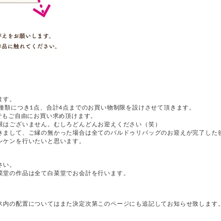
ます。
種類につき1点、合計4点までのお買い物制限を設けさせて頂きます。
でもご自由にお買い求め頂けます。
限はございません。むしろどんどんお迎えください（笑）
きまして、ご縁の無かった場合は全てのバルドゥリバッグのお迎えが完了した
ンケンを行いたいと思います。
さい。
菜堂の作品は全て白菜堂でお会計を行います。
ス内の配置についてはまた決定次第このページにも追記してお知らせ致します