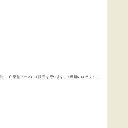
後に、白菜堂ブースにて販売を行います。1種類のロゼットに
。