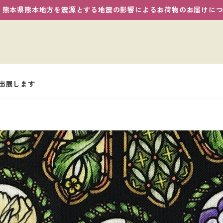
熊本県熊本地方を震源とする地震の影響によるお荷物のお届けに
ト出展します