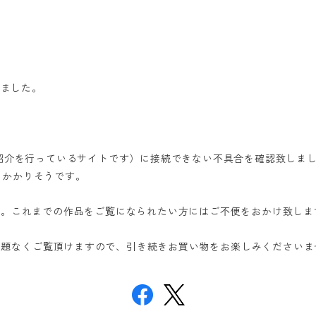
りました。
紹介を行っているサイトです）に接続できない不具合を確認致しま
日かかりそうです。
す。これまでの作品をご覧になられたい方にはご不便をおかけ致しま
」は問題なくご覧頂けますので、引き続きお買い物をお楽しみくださいま