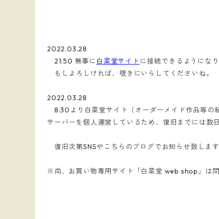
2022.03.28
21:50 無事に
白菜堂サイト
に接続できるようにな
もしよろしければ、覗きにいらしてくださいね。
2022.03.28
8:30より白菜堂サイト（オーダーメイド作品等の
サーバーを個人運営しているため、復旧までには数
復旧次第SNSやこちらのブログでお知らせ致しま
※尚、お買い物専用サイト「白菜堂 web shop