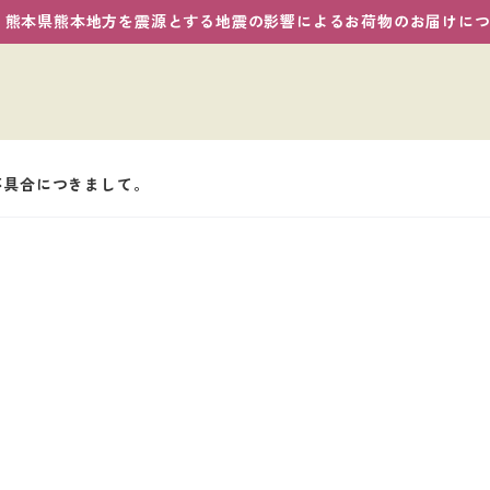
熊本県熊本地方を震源とする地震の影響によるお荷物のお届けに
不具合につきまして。