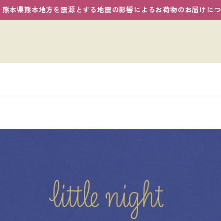
熊本県熊本地方を震源とする地震の影響によるお荷物のお届けに