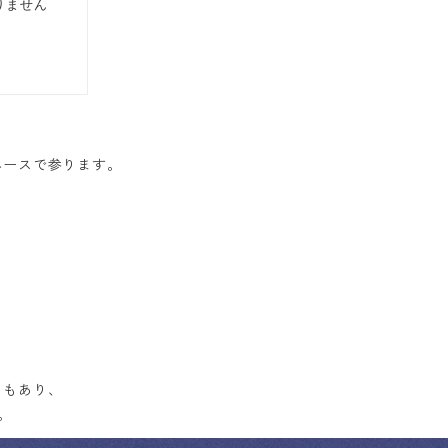
ペースで参ります。
ともあり、
。