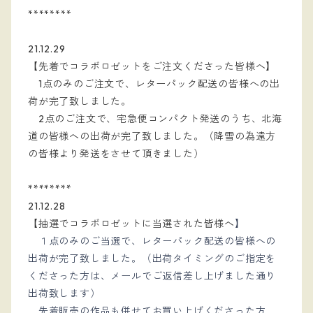
********
21.12.29
【先着でコラボロゼットをご注文くださった皆様へ】
　1点のみのご注文で、レターパック配送の皆様への出
荷が完了致しました。
　2点のご注文で、宅急便コンパクト発送のうち、北海
道の皆様への出荷が完了致しました。（降雪の為遠方
の皆様より発送をさせて頂きました）
********
21.12.28
【抽選でコラボロゼットに当選された皆様へ
】
１点のみのご当選で、レターパック配送の皆様への
出荷が完了致しました。（出荷タイミングのご指定を
くださった方は、メールでご返信差し上げました通り
出荷致します）
先着販売の作品も併せてお買い上げくださった方