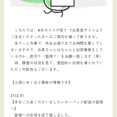
　こちらでは、#冬のコラボ祭り で白菜堂サイトより
ご注文くださった方へのご案内を綴って参ります。
　全て一人作業で、作品お届けまでお時間を要してし
まいますので、白菜ちゃんはちゃんと出荷業務をして
いるのか....見守り（監視？）をお願い致します（笑）
　尚、積雪の状況を見て、意図的に出荷を遅らせてい
ただく可能性もございます。
【上段にゆくほど最新の情報です】
21.12.31
【本日ご入金くださいましたレターパック配送の皆様
へ】
　皆様への出荷を完了致しました。