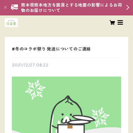
熊本県熊本地方を震源とする地震の影響によるお荷
物のお届けについて
#冬のコラボ祭り 発送についてのご連絡
2021/12/27 08:22