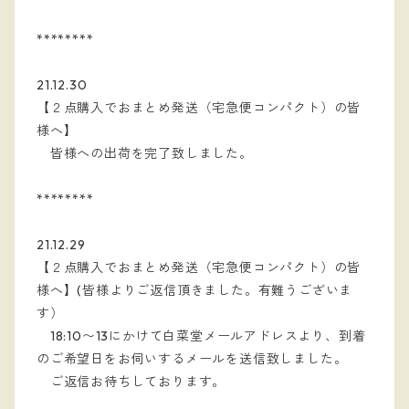
********
21.12.30
【２点購入でおまとめ発送（宅急便コンパクト）
の皆
様へ】
　皆様への出荷を完了致しました。
********
21.12.29
【２点購入でおまとめ発送（宅急便コンパクト）
の皆
様へ】(皆様よりご返信頂きました。有難うございま
す）
　18:10〜13にかけて白菜堂メールアドレスより、到着
のご希望日をお伺いするメールを送信致しました。
　ご返信お待ちしております。