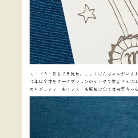
カードの一部をチラ見せ。しょくぱんちゃんがいま
今年は全体をダークブラウンのインクで業者さんに
カリグラフィーもイラストも原稿の全ては白菜ちゃ