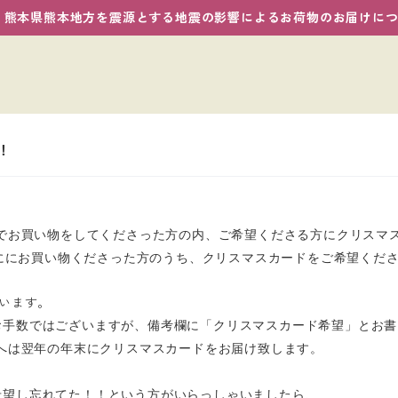
熊本県熊本地方を震源とする地震の影響によるお荷物のお届けに
！
shopでお買い物をしてくださった方の内、ご希望くださる方にクリ
日迄ににお買い物くださった方のうち、クリスマスカードをご希望くだ
います。
手数ではございますが、備考欄に「クリスマスカード希望」とお書
方へは翌年の年末にクリスマスカードをお届け致します。
望し忘れてた！！という方がいらっしゃいましたら、