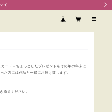
ついて
スマスカード＋ちょっとしたプレゼントをその年の年末に
さった方には作品と一緒にお届け致します。
き添えください。