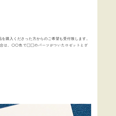
の作品を購入くださっ
た方からのご希望も受付致します。
合は、〇〇色で□□のパーツがついたロゼットとざ