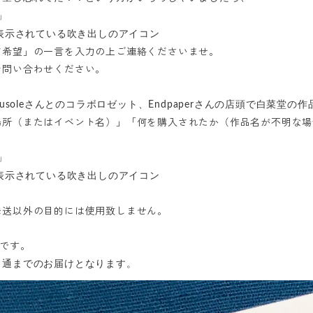
」
表示されている吹き出しのアイコン
ド希望」の一言を入力の上ご連絡くださいませ。
お問い合わせください。
mbousoleさんとのコラボロゼット、Endpaperさんの店頭で白菜堂
場所（またはイベント名）」「何を購入されたか（作品名が不明な場
」
表示されている吹き出しのアイコン
送以外の目的には使用致しません。
です。
１通までのお届けとなります。