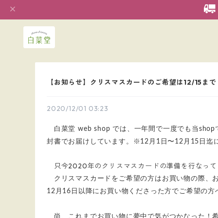
【お知らせ】クリスマスカードのご希望は12/15まで
2020/12/01 03:23
白菜堂 web shop では、一年間で一度でも当
封書でお届けしています。※12月1日〜12月15
只今2020年のクリスマスカードの準備を行なって
クリスマスカードをご希望の方はお買い物の際、お
12月16日以降にお買い物くださった方でご希望の
尚、これまでお買い物に夢中で気がつかなった！希