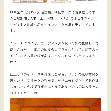
白菜堂は
《無料・入場自由》物販ブースに出展致します。
の出展期間は 1/11（土）〜13（月・祝）の３日間です。
ロゼットと刺繍作品をメインとした出展を予定していま
す。
ロゼットは
ロイヤルウェディングを祝うための象徴として
使用されたり、乗馬の競技会のプライズとして、
紅茶の国
イギリスとも深い縁があることをご存知でしたでしょう
か？
仕上がりのイメージを想像しながら、リボンの色や材質を
選んだり、プリーツの数を変えたり工夫を凝らして制作致
しました
。会場で直接手にとってあなたのお気に入りを見
つけてくださいね。