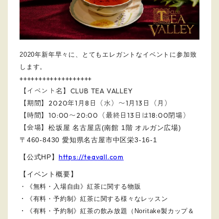
2020年新年早々に、とてもエレガントなイベントに参加致
します。
+++++++++++++++++++
【イベント名】CLUB TEA VALLEY
【期間】2020年1月8日（水）〜1月13日（月）
【時間】10:00〜20:00（最終日13日は18:00閉場）
【会場】
松坂屋 名古屋店(南館 1階 オルガン広場)
〒460-8430 愛知県名古屋市中区栄3-16-1
https://teavall.com
【公式HP】
【イベント概要】
・《無料・入場自由》紅茶に関する物販
・
《有料・予約制》
紅茶に関する様々なレッスン
・
《有料・予約制》
紅茶の飲み放題（Noritake製カップ＆