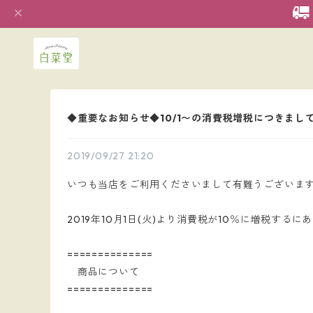
◆重要なお知らせ◆10/1〜の消費税増税につきまし
2019/09/27 21:20
いつも当店をご利用くださいまして有難うございま
2019年10月1日(火)より消費税が10％に増税
==============
商品について
==============