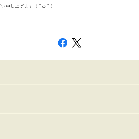
願い申し上げます（＾ω＾）