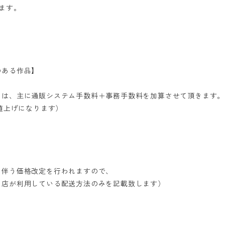
ます。
のある作品】
ては、主に通販システム手数料＋事務手数料を加算させて頂きます。
値上げになります）
に伴う価格改定を行われますので、
当店が利用している配送方法のみを記載致します）