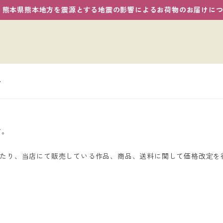
熊本県熊本地方を震源とする地震の影響によるお荷物のお届けに
て
す。
するにあたり、当店にて販売している作品、商品、送料に関して価格改定