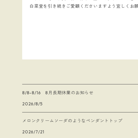
白菜堂を引き続きご愛顧くださいますよう宜しくお
8/8-8/16 8月長期休業のお知らせ
2026/8/5
メロンクリームソーダのようなペンダントトップ
2026/7/21