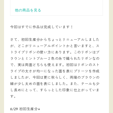
今回はすでに作品は完成しています！
さて、初回生産分からちょっとリニューアルしました
が、どこがリニューアルポイントかと言いますと、ス
トライプリボンの使い方にあります。このリボンはブ
ラウンとミントブルー２色の糸で織られたリボンなの
で、実は両面どちらも使えます。初回はリボンのスト
ライプの太さが均一になった面を表にプリーツを作成
しましたが、今回は更に秋らしく、両端のブラウンの
線が少し太めの面を表にしました。また、テールも少
し長めにとって、すらっとした印象に仕上がっていま
す。
6/29 初回生産分↓