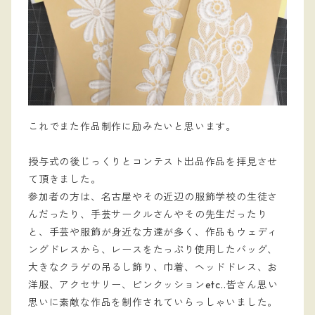
これでまた作品制作に励みたいと思います。
授与式の後じっくりとコンテスト出品作品を拝見させ
て頂きました。
参加者の方は、名古屋やその近辺の服飾学校の生徒さ
んだったり、手芸サークルさんやその先生だったり
と、手芸や服飾が身近な方達が多く、作品もウェディ
ングドレスから、レースをたっぷり使用したバッグ、
大きなクラゲの吊るし飾り、巾着、ヘッドドレス、お
洋服、アクセサリー、ピンクッションetc..皆さん思い
思いに素敵な作品を制作されていらっしゃいました。