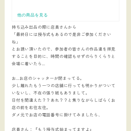
持ち込み出品の際に店員さんから
「最終日には授与式もあるので是非ご参加ください
ね」
とお誘い頂いたので、参加者の皆さんの作品達を拝見
することを目的に、時間の確認もせずのらりくらりと
会場に着いたら...
お...お店のシャッターが閉まってる。
少し離れたもう一つの店舗に行っても明かりがついて
いないし、不在の張り紙もありまして。
日付を間違えた？？あれ？？と焦りながらしばらくお
店の前を右往左往。
ダメ元でお店の電話番号に掛けてみましたら、
店員さん：『もう授与式始まってますよ』