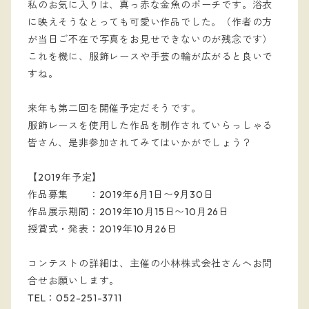
私のお気に入りは、真っ赤な金魚のポーチです。浴衣
に映えそうなとっても可愛い作品でした。（作者の方
が当日ご不在で写真をお見せできないのが残念です）
これを機に、服飾レースや手芸の輪が広がると良いで
すね。
来年も第二回を開催予定だそうです。
服飾レースを使用した作品を制作されていらっしゃる
皆さん、是非参加されてみてはいかがでしょう？
【2019年予定】
作品募集 ：2019年6月1日〜9月30日
作品展示期間：2019年10月15日〜10月26日
授賞式・発表：2019年10月26日
コンテストの詳細は、主催の小林株式会社さんへお問
合せお願いします。
TEL：052-251-3711