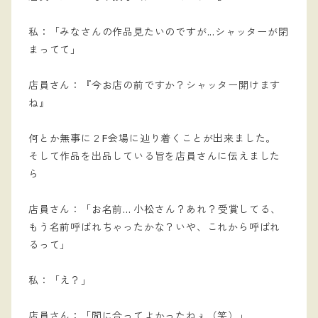
私：「みなさんの作品見たいのですが...シャッターが閉
まってて」
店員さん：『今お店の前ですか？シャッター開けます
ね』
何とか無事に２F会場に辿り着くことが出来ました。
そして作品を出品している旨を店員さんに伝えました
ら
店員さん：「お名前... 小松さん？あれ？受賞してる、
もう名前呼ばれちゃったかな？いや、これから呼ばれ
るって」
私：「え？」
店員さん：「間に合ってよかったねぇ（笑）」