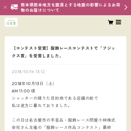
熊本県熊本地方を震源とする地震の影響によるお荷
物のお届けについて
【コンテスト受賞】服飾レースコンテストで「フジッ
クス賞」を受賞しました。
2018/10/14 13:12
2018年10月13日（土）
AM 11:00 頃
シャッターの降りた目的地である店舗の前で
私は途方に暮れておりました。
この日は名古屋市の手芸品・服飾レース問屋小林株式
会社さん主催の「服飾レース作品コンテスト」最終