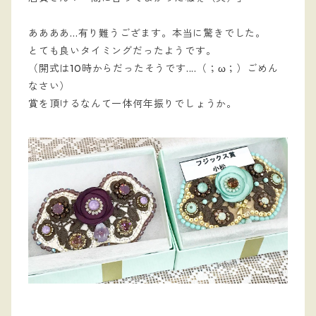
ああああ...有り難うござます。本当に驚きでした。
とても良いタイミングだったようです。
（開式は10時からだったそうです....（；ω；）ごめん
なさい）
賞を頂けるなんて一体何年振りでしょうか。