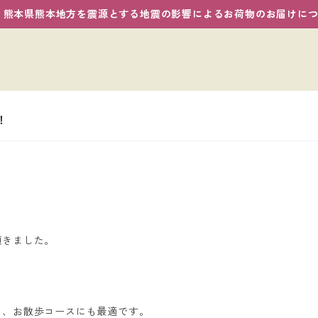
熊本県熊本地方を震源とする地震の影響によるお荷物のお届けに
！
頂きました。
て、お散歩コースにも最適です。