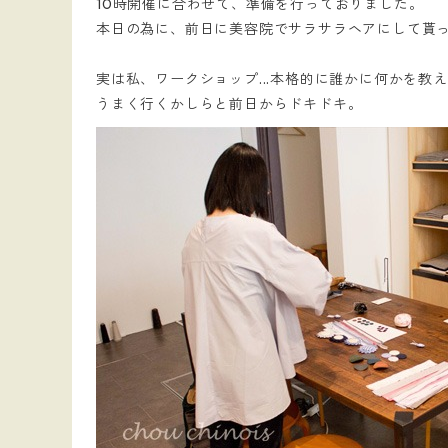
10時開催に合わせて、準備を行っておりました。
本日の為に、前日に美容院でサラサラヘアにして貰
実は私、ワークショップ...本格的に誰かに何かを教
うまく行くかしらと前日からドキドキ。