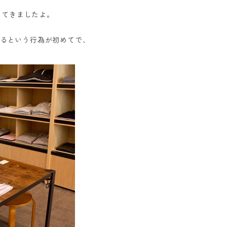
ってきましたよ。
えるという行為が初めてで、