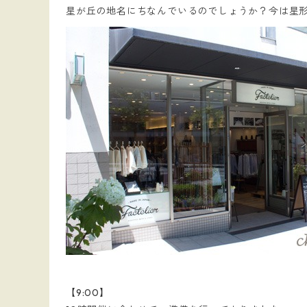
星が丘の地名にちなんでいるのでしょうか？今は星
【9:00】