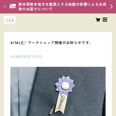
熊本県熊本地方を震源とする地震の影響によるお荷
物のお届けについて
6/16(土）ワークショップ開催のお知らせです。
2018/05/31 00:12