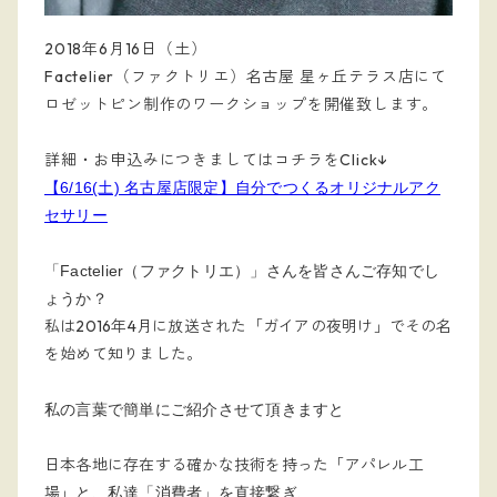
2018年6月16日（土）
Factelier（ファクトリエ）名古屋 星ヶ丘テラス店にて
ロゼットピン制作のワークショップを開催致します。
詳細・お申込みにつきましてはコチラをClick↓
【6/16(土) 名古屋店限定】自分でつくるオリジナルアク
セサリー
「Factelier（ファクトリエ）」さんを皆さんご存知でし
ょうか？
私は2016年4月に放送された「ガイアの夜明け」でその名
を始めて知りました。
私の言葉で簡単にご紹介させて頂きますと
日本各地に存在する確かな技術を持った「アパレル工
場」
と、私達「消費者」を直接繋ぎ、