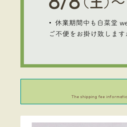
The shipping fee informatio