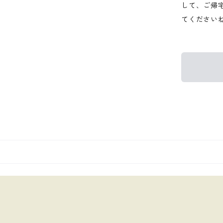
して、ご帰
てください