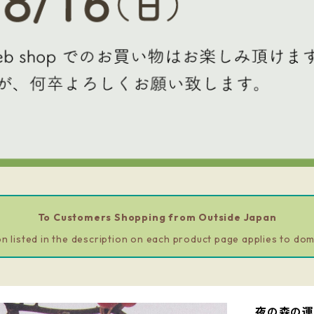
To Customers Shopping from Outside Japan
n listed in the description on each product page applies to dom
夜の森の運