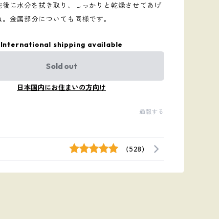
宅後に水分を拭き取り、しっかりと乾燥させてあげ
ね。金属部分についても同様です。
International shipping available
Sold out
日本国内にお住まいの方向け
通報する
(528)