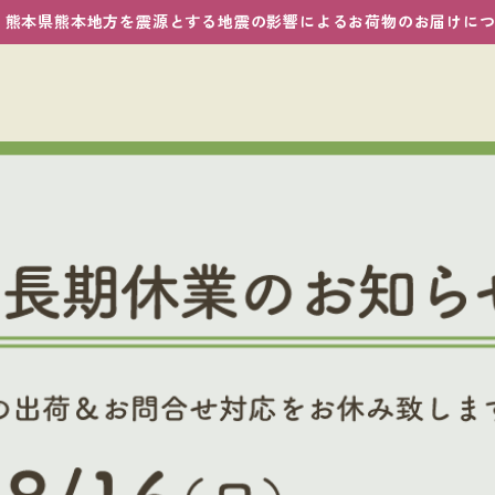
熊本県熊本地方を震源とする地震の影響によるお荷物のお届けに