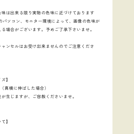
色味は出来る限り実物の色味に近づけております
用のパソコン、モニター環境によって、画像の色味が
える場合がございます。予めご了承下さいませ。
キャンセルはお受け出来ませんのでご注意くださ
イズ】
 mm（真横に伸ばした場合）
差が生じますが、ご容赦くださいませ。
いて】