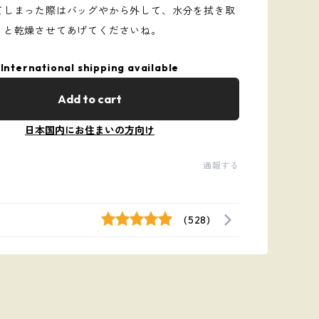
てしまった際はバッグやから外して、水分を拭き取
りと乾燥させてあげてくださいね。
International shipping available
Add to cart
日本国内にお住まいの方向け
通報する
(528)