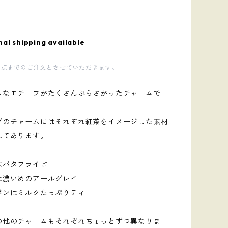
nal shipping available
1点までのご注文とさせていただきます。
ムなモチーフがたくさんぶらさがったチャームで
プのチャームにはそれぞれ紅茶をイメージした素材
れてあります。
はバタフライピー
は濃いめのアールグレイ
ボンはミルクたっぷりティ
の他のチャームもそれぞれちょっとずつ異なりま