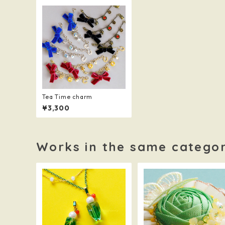
Tea Time charm
¥3,300
Works in the same catego