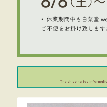
The shipping fee informatio