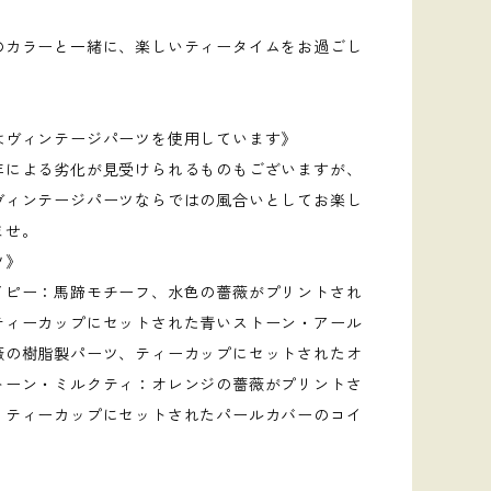
のカラーと一緒に、楽しいティータイムをお過ごし
はヴィンテージパーツを使用しています》
年による劣化が見受けられるものもございますが、
ヴィンテージパーツならではの風合いとしてお楽し
ませ。
ツ》
イピー：馬蹄モチーフ、水色の薔薇がプリントされ
ティーカップにセットされた青いストーン・アール
薇の樹脂製パーツ、ティーカップにセットされたオ
トーン・ミルクティ：オレンジの薔薇がプリントさ
、ティーカップにセットされたパールカバーのコイ