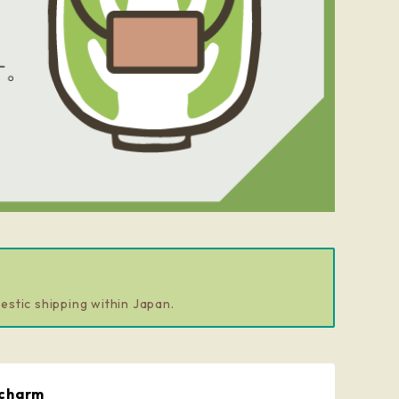
estic shipping within Japan.
 charm