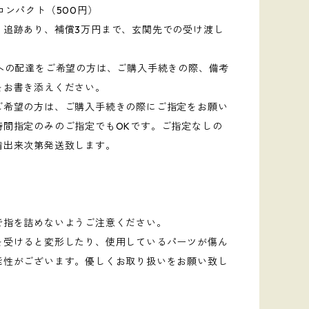
ンパクト（500円）
、追跡あり、補償3万円まで、玄関先での受け渡し
。
Xへの配達をご希望の方は、ご購入手続きの際、備考
をお書き添えください。
ご希望の方は、ご購入手続きの際にご指定をお願い
時間指定のみのご指定でもOKです。ご指定なしの
備出来次第発送致します。
】
で指を詰めないようご注意ください。
を受けると変形したり、使用しているパーツが傷ん
能性がございます。優しくお取り扱いをお願い致し