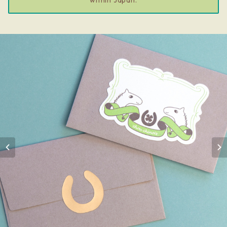
within Japan.