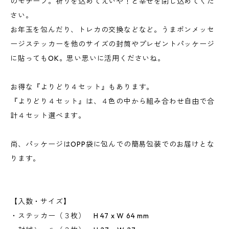
のモチーフ。祈りを込めてえいや！と幸せを閉じ込めてくだ
さい。
お年玉を包んだり、トレカの交換などなど。うまポンメッセ
ージステッカーを他のサイズの封筒やプレゼントパッケージ
に貼ってもOK。思い思いに活用くださいね。
お得な『よりどり４セット』もあります。
『よりどり４セット』は、４色の中から組み合わせ自由で合
計４セット選べます。
尚、パッケージはOPP袋に包んでの簡易包装でのお届けとな
ります。
【入数・サイズ】
・ステッカー（３枚） H 47 x W 64 mm