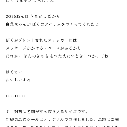
ぼく うまポン よろしくね
2026ねんは うまどし だから
白菜ちゃんが ぼくのアイテムをつくってくれたよ
ぼくがプリントされたステッカーには
メッセージがかけるスペースがあるから
だれかに ほんのきもち をつたえたいときにつかってね
はくさい
おいしいよね
+++++++++
ミニ封筒は名刺がすっぽり入るサイズです。
封緘の馬蹄シールはオリジナルで制作しました。馬蹄は幸運