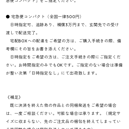
急便コンパクト」をご指定ください。
● 宅急便コンパクト（全国一律500円）
日時指定可、追跡あり、補償3万円まで、玄関先での受け
渡しで配送完了。
宅配BOXへの配達をご希望の方は、ご購入手続きの際、備
考欄にその旨をお書き添えください。
日時指定をご希望の方は、ご注文手続きの際にご指定くだ
さい。お時間指定のみでもOKです。ご指定のない場合は準備
が整い次第「日時指定なし」にて出荷致します。
《補足》
既に決済を終えた他の作品との同梱発送をご希望の場合
は、一度ご相談ください。可能な場合は承ります。（規定サ
イズに収まらない、先のご注文品の梱包を終えてしまってい