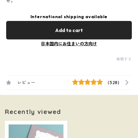
せ。
International shipping available
Add to cart
日本国内にお住まいの方向け
通報する
レビュー
(528)
Recently viewed