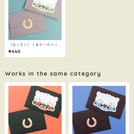
（はくさい）うまポンのメッ
セージステッカーとミニ封筒
¥440
Works in the same category