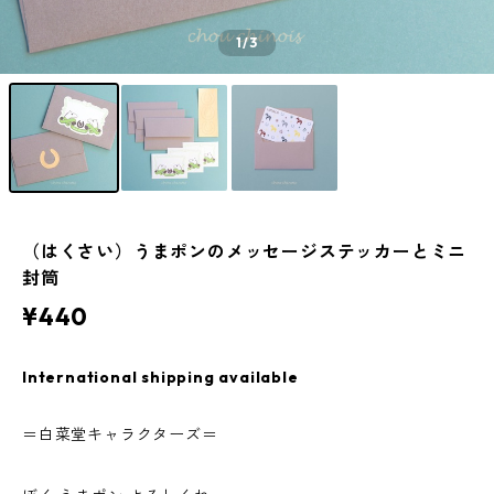
1
/3
（はくさい）うまポンのメッセージステッカーとミニ
封筒
¥440
International shipping available
＝白菜堂キャラクターズ＝