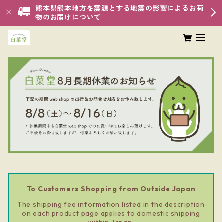
熊本県熊本地方を震源とする地震の影響によるお荷
物のお届けについて
To Customers Shopping from Outside Japan
The shipping fee information listed in the description
on each product page applies to domestic shipping