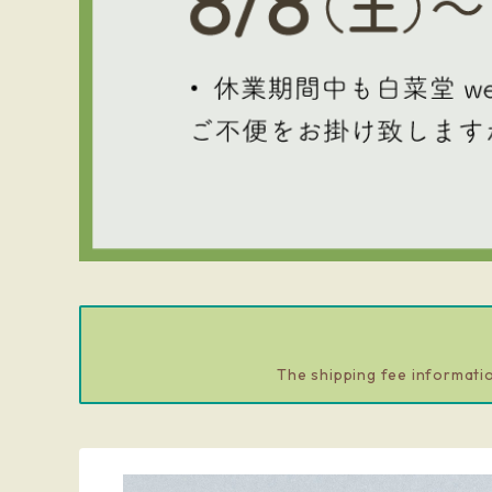
The shipping fee informatio