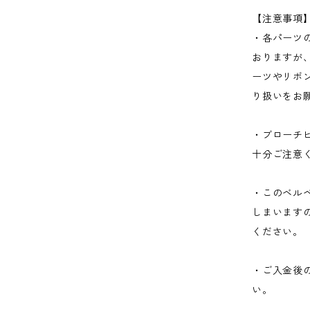
【注意事項
・各パーツ
おりますが
ーツやリボ
り扱いをお
・ブローチ
十分ご注意
・このベル
しまいます
ください。
・ご入金後
い。