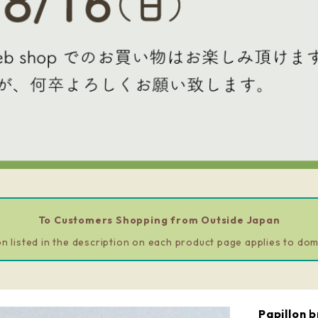
To Customers Shopping from Outside Japan
n listed in the description on each product page applies to dom
Papillon b