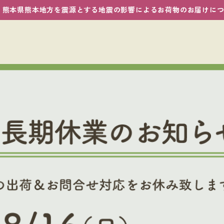
熊本県熊本地方を震源とする地震の影響によるお荷物のお届けに