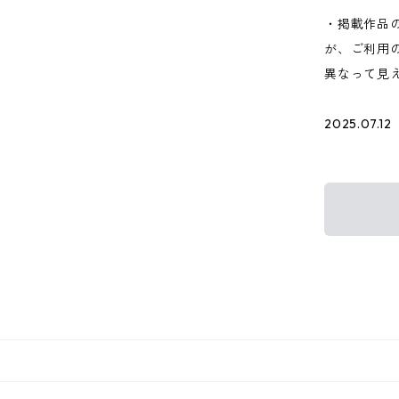
・掲載作品
が、ご利用
異なって見
2025.07.12