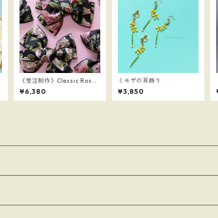
《受注制作》Classic Rose
ミモザの耳飾り
Ribbon brooch
¥6,380
¥3,850