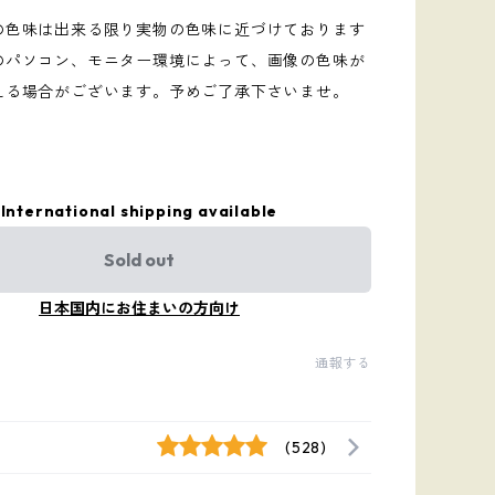
の色味は出来る限り実物の色味に近づけております
のパソコン、モニター環境によって、画像の色味が
える場合がございます。予めご了承下さいませ。
International shipping available
Sold out
日本国内にお住まいの方向け
通報する
(528)