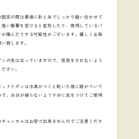
】
の固定の際は最後に針と糸でしっかり縫い合わせて
、強い衝撃を受けると変形したり、使用しているパ
ンが傷んだりする可能性がございます。優しくお取
願い致します。
ピンの先は尖っていますので、怪我をされないよう
ください。
ベットリボンは水滴がつくと乾いた後に跡がついて
ので、水分が被らないよう十分に気をつけてご使用
のキャンセルはお受け出来ませんのでご注意くださ