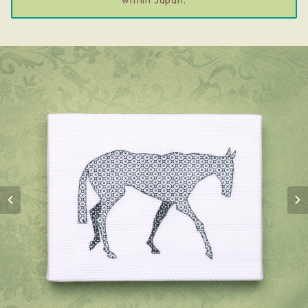
within Japan.