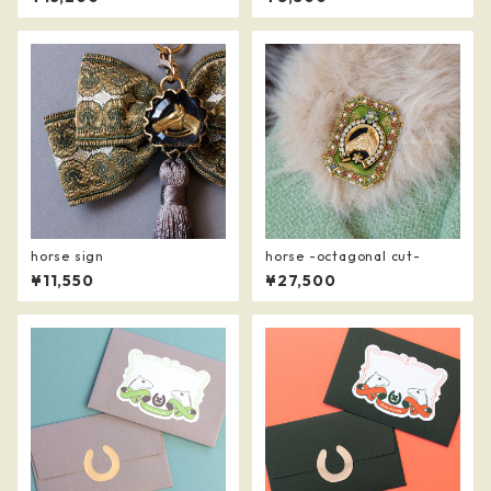
horse sign
horse -octagonal cut-
¥11,550
¥27,500