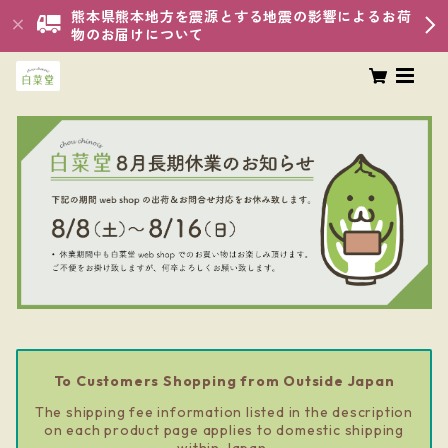
熊本県熊本地方を震源とする地震の影響によるお荷
物のお届けについて
To Customers Shopping from Outside Japan
The shipping fee information listed in the description
on each product page applies to domestic shipping