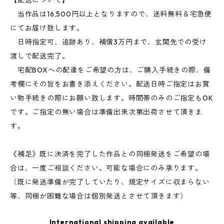
【配送について】
当作品は16,500円以上となりますので、送料無料＆宅急便
にてお届け致します。
日時指定可、追跡あり、補償3万円まで、玄関先での受け
渡しで配送完了。
宅配BOXへの配達をご希望の方は、ご購入手続きの際、備
考欄にその旨をお書き添えください。配送日時ご指定はお買
い物手続きの際にお願い致します。時間帯のみのご指定もOK
です。ご指定の無い場合は準備出来次第出荷させて頂きま
す。
《補足》既に決済を完了した作品との同梱発送をご希望の場
合は、一度ご相談ください。可能な場合にのみ承ります。
（既に発送準備が完了していたり、規定サイズに収まらない
等、同梱が困難な場合は個別発送とさせて頂きます）
International shipping available