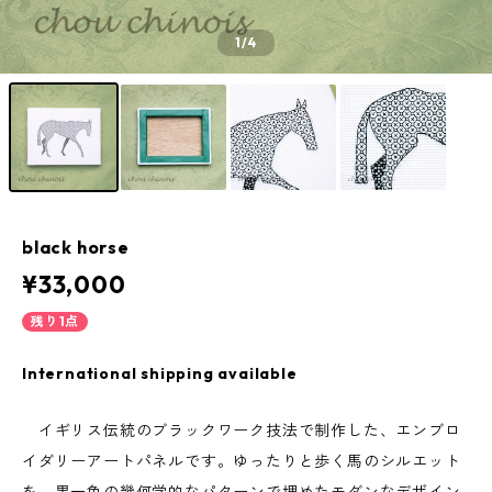
1
/4
black horse
¥33,000
残り1点
International shipping available
イギリス伝統のブラックワーク技法で制作した、エンブロ
イダリーアートパネルです。ゆったりと歩く馬のシルエット