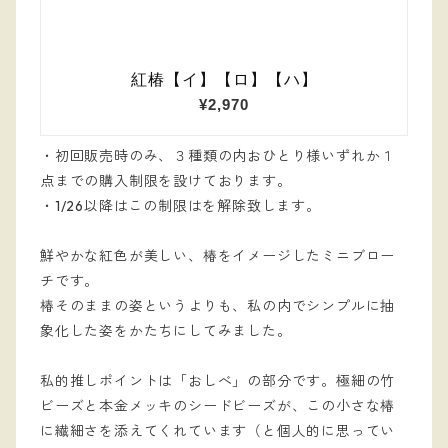
・初回販売時のみ、３種類の内おひとり様いずれか１
点までの購入制限を設けております。
・1/26以降はこの制限はを解除致します。
鮮やかな紅色が美しい、椿をイメージしたミニブロー
チです。
椿そのままの姿というよりも、私の内でシンプルに抽
象化した姿をかたちにしてみました。
私的推しポイントは「おしべ」の部分です。極細の竹
ビーズと本金メッキのシードビーズが、この小さな椿
に繊細さを添えてくれています（と個人的に思ってい