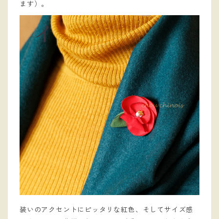
ます）。
装いのアクセントにピッタリな紅色、そしてサイズ感