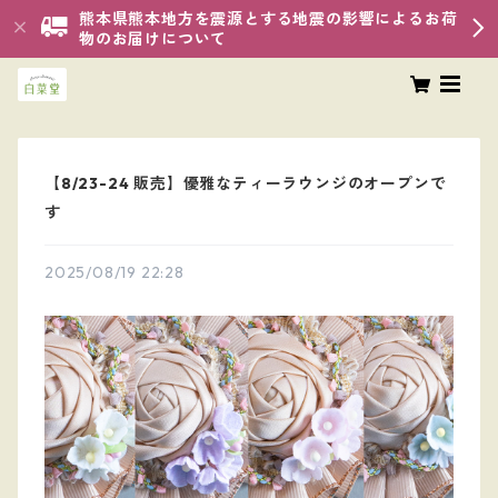
熊本県熊本地方を震源とする地震の影響によるお荷
物のお届けについて
【8/23-24 販売】優雅なティーラウンジのオープンで
す
2025/08/19 22:28