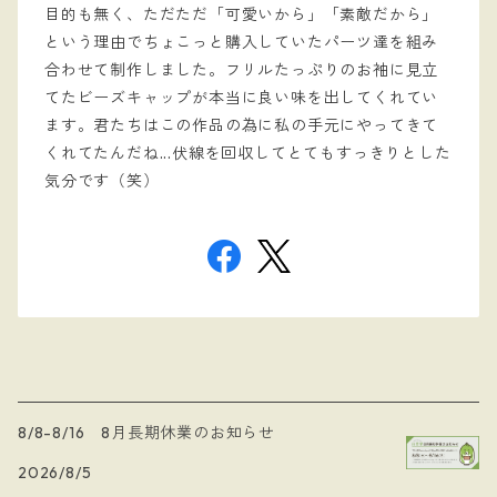
目的も無く、ただただ「可愛いから」「素敵だから」
という理由でちょこっと購入していたパーツ達を組み
合わせて制作しました。フリルたっぷりのお袖に見立
てたビーズキャップが本当に良い味を出してくれてい
ます。君たちはこの作品の為に私の手元にやってきて
くれてたんだね...伏線を回収してとてもすっきりとした
気分です（笑）
8/8-8/16 8月長期休業のお知らせ
2026/8/5