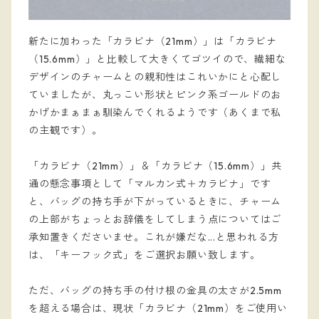
新たに加わった「カラビナ（21mm）」は「カラビナ
（15.6mm）」と比較して大きくてゴツイので、繊細な
デザインのチャームとの親和性はこれいかにと心配し
ていましたが、丸っこい形状とピンク系ゴールドのお
かげかまぁまぁ馴染んでくれるようです（あくまで私
の主観です）。
「カラビナ（21mm）」＆「カラビナ（15.6mm）」共
通の懸念事項として「マルカン式＋カラビナ」です
と、バッグの持ち手が下がっているときに、チャーム
の上部がちょっとお辞儀をしてしまう点についてはご
承知置きくださいませ。これが嫌だな...と思われる方
は、「キーフック式」をご選択お願い致します。
ただ、バッグの持ち手の付け根の金具の太さが2.5mm
を超える場合は、現状「カラビナ（21mm）をご使用い