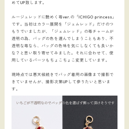
めてUP致します。
ルージュレッドに艶めく苺ver.の「ICHIGO princess」
です。当初はカラー展開を「ジェムレッド」だけのつ
もりでいましたが、
「ジェムレッド」の
苺チャームが
透明の為、バッグの色を選んでしまうこともあり、不
透明な苺なら、バッグの色味を気にしなくても良いか
な？と思い取り寄せてみました。それに合わせて、使
用しているパーツもちょこちょこ変更しています。
現時点では悪天候続きでバッグ着用の画像まで撮影で
きていませんが、撮影次第UPして参りたいと思いま
す。