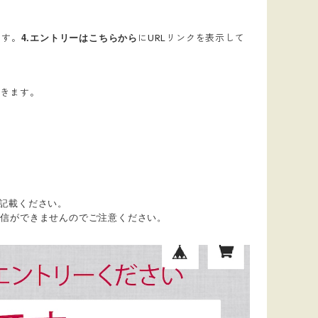
4.エントリーはこちらから
ます。
にURLリンクを表示して
頂きます。
を記載ください。
信ができませんのでご注意ください。