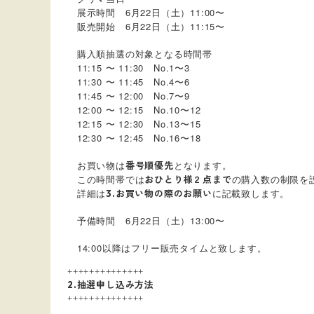
展示時間 6月22日（土）11:00〜
販売開始 6月22日（土）11:15〜
購入順抽選の対象となる時間帯
11:15 〜 11:30 No.1〜3
11:30 〜 11:45 No.4〜6
11:45 〜 12:00 No.7〜9
12:00 〜 12:15 No.10〜12
12:15 〜 12:30 No.13〜15
12:30 〜 12:45 No.16〜18
お買い物は
となります。
番号順優先
この時間帯では
の購入数の制限を
おひとり様２点まで
詳細は
に記載致します。
3.お買い物の際のお願い
予備時間 6月22日（土）13:00〜
14:00
以降はフリー販売タイムと致します。
++++++++++++++
2.抽選申し込み方法
++++++++++++++