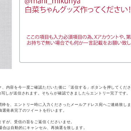
ク、内容を今一度ご確認ただいた後に「送信する」ボタンを押してくだ
の写しが送信されます。そちらが確認できましたらエントリー完了です。
間枠を、エントリー時に入力くださったメールアドレス宛へご連絡致し
抽選発表完了のツイートを行います。
ますが、受信の旨をご返信くださいませ。
い場合は自動的にキャンセル、再抽選を致します。