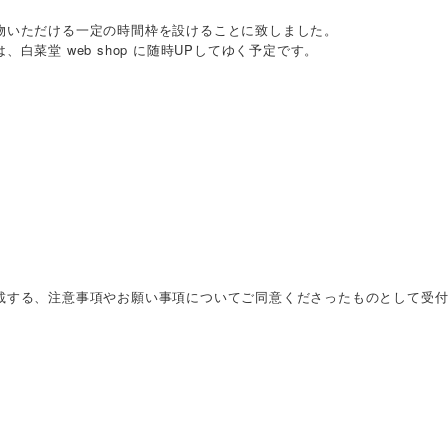
物いただける一定の時間枠を設けることに致しました。
菜堂 web shop に随時UPしてゆく予定です。
載する、注意事項やお願い事項についてご同意くださったものとして受