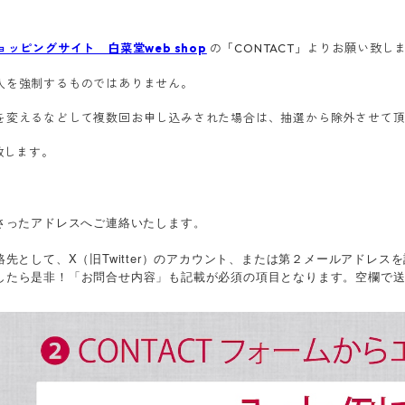
ョッピングサイト 白菜堂web shop
の「CONTACT」よりお願い致し
入を強制するものではありません。
を変えるなどして複数回お申し込みされた場合は、抽選から除外させて
致します。
さったアドレスへご連絡いたします。
先として、X（旧Twitter）のアカウント、または第２メールアドレス
たら是非！「お問合せ内容」も記載が必須の項目となります。空欄で送