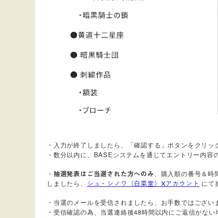
・入力が終了しましたら、「確認する」ボタンをクリッ
・数分以内に、BASEシステムを通じてエントリー内容
・
、購入順の番号＆時
抽選発表はご当選された方へのみ
しましたら、
にて
シュ・シノワ（白菜堂）Xアカウント
・当選のメールを受信されましたら、お手数ではござい
・受信確認の為、当選連絡後48時間以内にご返信がな