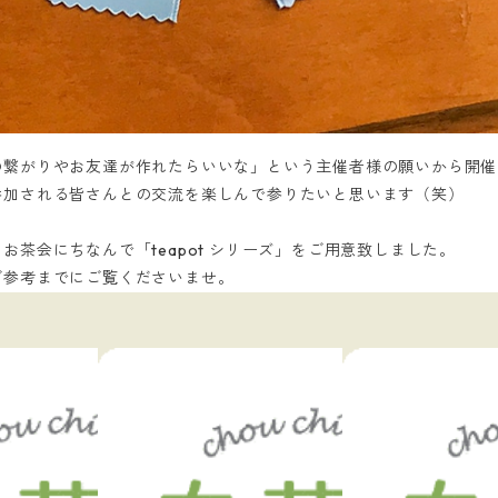
繋がりやお友達が作れたらいいな」という主催者様の願いから開催
参加される皆さんとの交流を楽しんで参りたいと思います（笑）
茶会にちなんで「teapot シリーズ」をご用意致しました。
ご参考までにご覧くださいませ。