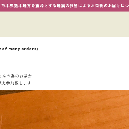
熊本県熊本地方を震源とする地震の影響によるお荷物のお届けに
of many orders」
タさんの為のお茶会
ゼットを携え参加致します。