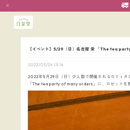
【イベント】5/29（日）名古屋 栄 「The tea party 
2022/05/24 13:16
2022年5月29日（日）少人数で開催されるロリィ
「The tea party of many orders」に、ロ